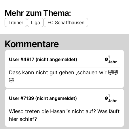
Mehr zum Thema:
Trainer
Liga
FC Schaffhausen
Kommentare
Artikel ver
1
User #4817 (nicht angemeldet)
Jahr
Dass kann nicht gut gehen ,schauen wir 🤣🤣
🤣
Artikel ver
1
User #7139 (nicht angemeldet)
Jahr
Wieso treten die Hasani‘s nicht auf? Was läuft
hier schief?