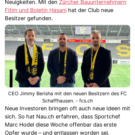
Neuigkeiten. Mit den
Zürcher Bauunternehmern
Fitim und Boletin Hasani
hat der Club neue
Besitzer gefunden.
CEO Jimmy Berisha mit den neuen Besitzern des FC
Schaffhausen. - fcs.ch
Neue Investoren bringen oft auch neue Ideen mit
sich. So hat Nau.ch erfahren, dass Sportchef
Marc Hodel diese Woche offenbar das erste
Opfer wurde – und entlassen worden sei.