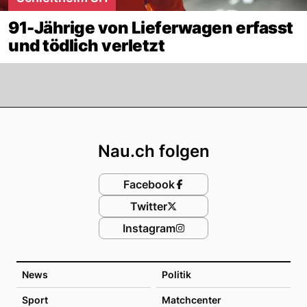
91-Jährige von Lieferwagen erfasst
und tödlich verletzt
Footer
Nau.ch folgen
Facebook
Twitter
Instagram
News
Politik
Sport
Matchcenter