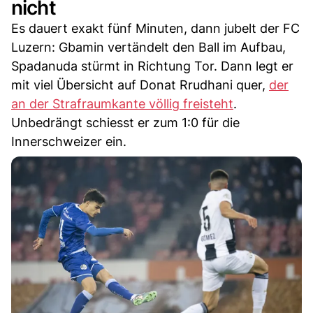
nicht
Es dauert exakt fünf Minuten, dann jubelt der FC
Luzern: Gbamin vertändelt den Ball im Aufbau,
Spadanuda stürmt in Richtung Tor. Dann legt er
mit viel Übersicht auf Donat Rrudhani quer,
der
an der Strafraumkante völlig freisteht
.
Unbedrängt schiesst er zum 1:0 für die
Innerschweizer ein.