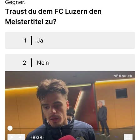
Gegner.
Traust du dem FC Luzern den
Meistertitel zu?
1
Ja
2
Nein
00:00