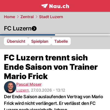
frontpage.
NAU.ch
Home
Zentral
Stadt Luzern
FC Luzern
Übersicht
Spielplan
Tabelle
FC Luzern trennt sich
Ende Saison von Trainer
Mario Frick
Pascal Moser
Luzern
,
27.03.2026 - 13:12
Der Ende Saison auslaufenden Vertrag von Mario
Frick wird nicht verlängert. Er verlässt den FC
Luzern nach viereinhalb Jahren.