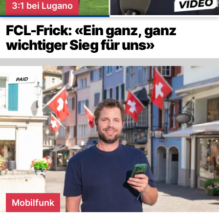
3:1 bei Lugano
FCL-Frick: «Ein ganz, ganz
wichtiger Sieg für uns»
Mobilfunk