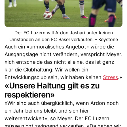
Der FC Luzern will Ardon Jashari unter keinen
Umständen an den FC Basel verkaufen. - Keystone
Auch ein «unmoralisches Angebot» würde die
Ausgangslage nicht verändern, verspricht Meyer.
«Ich entscheide das nicht alleine, das ist ganz
klar die Clubhaltung: Wir wollen ein
Entwicklungsclub sein, wir haben keinen
Stress
.»
«Unsere Haltung gilt es zu
respektieren»
«Wir sind auch überglücklich, wenn Ardon noch
ein Jahr bei uns bleibt und sich hier
weiterentwickelt», so Meyer. Der FC Luzern
müsse nicht zwingend verkaufen. «Da haben wir