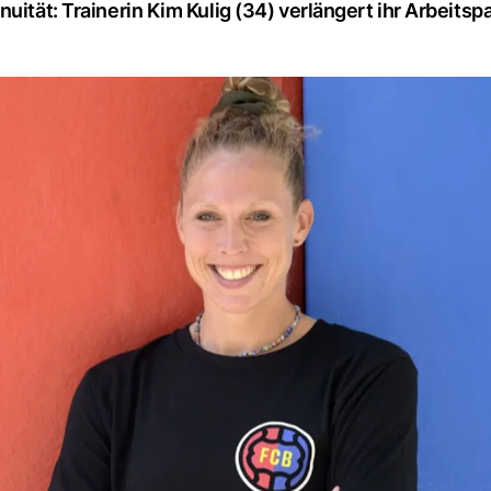
uität: Trainerin Kim Kulig (34) verlängert ihr Arbeitsp