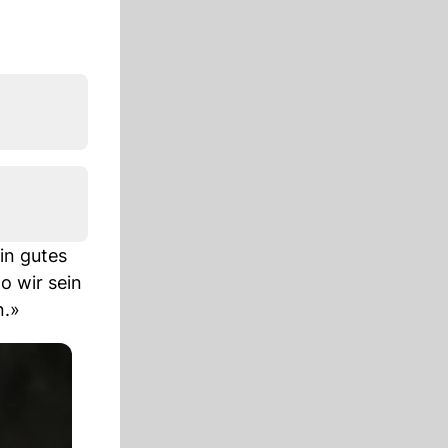
ein gutes
o wir sein
n.»