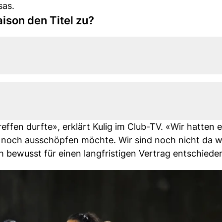
sas.
ison den Titel zu?
effen durfte», erklärt Kulig im Club-TV. «Wir hatten 
ch noch ausschöpfen möchte. Wir sind noch nicht da w
h bewusst für einen langfristigen Vertrag entschiede