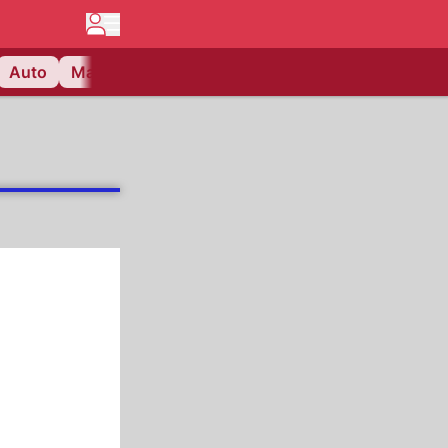
Auto
Matchcenter
Videos
Nau Plus
Lifestyle