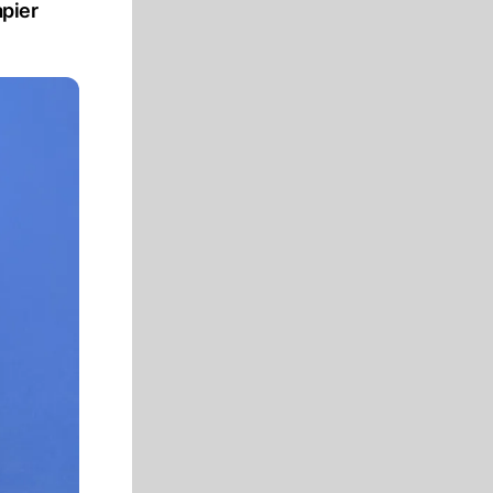
apier