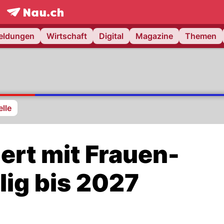
frontpage.
NAU.ch
meldungen
Wirtschaft
Digital
Magazine
Themen
lle
ert mit Frauen-
lig bis 2027