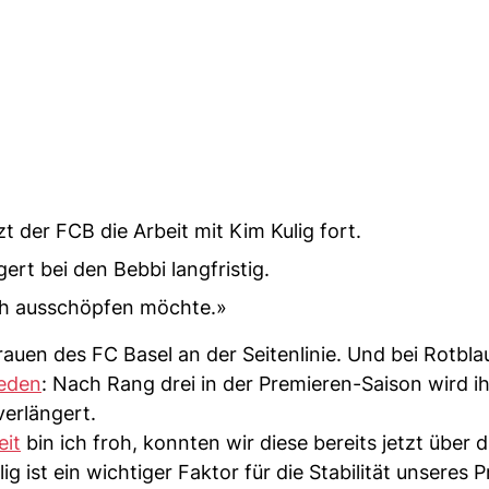
 der FCB die Arbeit mit Kim Kulig fort.
ert bei den Bebbi langfristig.
noch ausschöpfen möchte.»
auen des FC Basel an der Seitenlinie. Und bei Rotbla
ieden
: Nach Rang drei in der Premieren-Saison wird ih
verlängert.
it
bin ich froh, konnten wir diese bereits jetzt über d
 ist ein wichtiger Faktor für die Stabilität unseres P