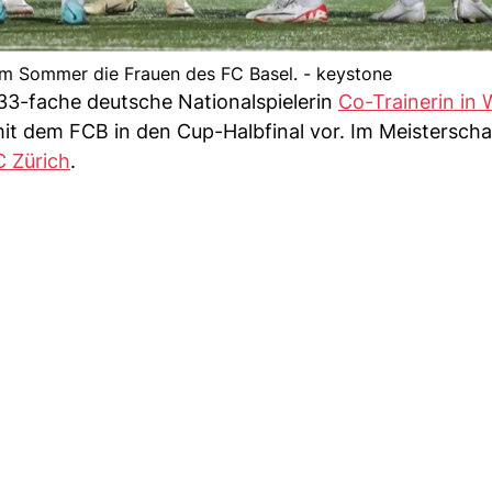
ztem Sommer die Frauen des FC Basel. - keystone
33-fache deutsche Nationalspielerin
Co-Trainerin in 
 mit dem FCB in den Cup-Halbfinal vor. Im Meisterscha
C Zürich
.