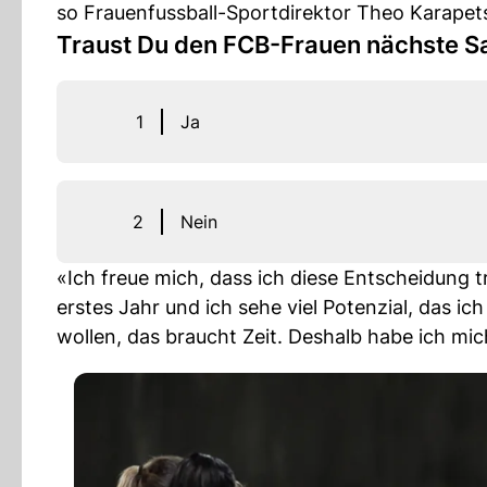
so Frauenfussball-Sportdirektor Theo Karapet
Traust Du den FCB-Frauen nächste Sa
1
Ja
2
Nein
«Ich freue mich, dass ich diese Entscheidung tr
erstes Jahr und ich sehe viel Potenzial, das i
wollen, das braucht Zeit. Deshalb habe ich mic