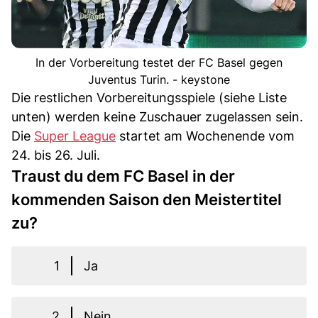
In der Vorbereitung testet der FC Basel gegen
Juventus Turin. - keystone
Die restlichen Vorbereitungsspiele (siehe Liste
unten) werden keine Zuschauer zugelassen sein.
Die
Super League
startet am Wochenende vom
24. bis 26. Juli.
Traust du dem FC Basel in der
kommenden Saison den Meistertitel
zu?
1
Ja
2
Nein