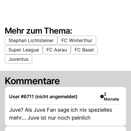
Mehr zum Thema:
Stephan Lichtsteiner
FC Winterthur
Super League
FC Aarau
FC Basel
Juventus
Kommentare
Artikel veröff
2
User #6711 (nicht angemeldet)
Monate
Juve? Als Juve Fan sage ich nix spezielles
mehr… Juve ist nur noch peinlich