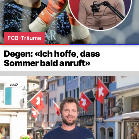
FCB-Träume
Degen: «Ich hoffe, dass
Sommer bald anruft»