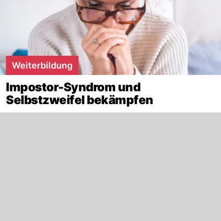
Weiterbildung
Impostor-Syndrom und
Selbstzweifel bekämpfen