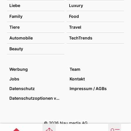
Liebe
Luxury
Family
Food
Tiere
Travel
Automobile
TechTrends
Beauty
Werbung
Team
Jobs
Kontakt
Datenschutz
Impressum / AGBs
Datenschutzoptionen verwalten
© 2026 Nau media AG