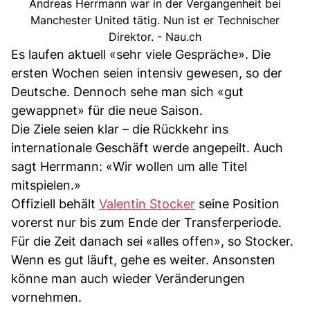
Andreas Herrmann war in der Vergangenheit bei
Manchester United tätig. Nun ist er Technischer
Direktor. - Nau.ch
Es laufen aktuell «sehr viele Gespräche». Die
ersten Wochen seien intensiv gewesen, so der
Deutsche. Dennoch sehe man sich «gut
gewappnet» für die neue Saison.
Die Ziele seien klar – die Rückkehr ins
internationale Geschäft werde angepeilt. Auch
sagt Herrmann: «Wir wollen um alle Titel
mitspielen.»
Offiziell behält
Valentin Stocker
seine Position
vorerst nur bis zum Ende der Transferperiode.
Für die Zeit danach sei «alles offen», so Stocker.
Wenn es gut läuft, gehe es weiter. Ansonsten
könne man auch wieder Veränderungen
vornehmen.