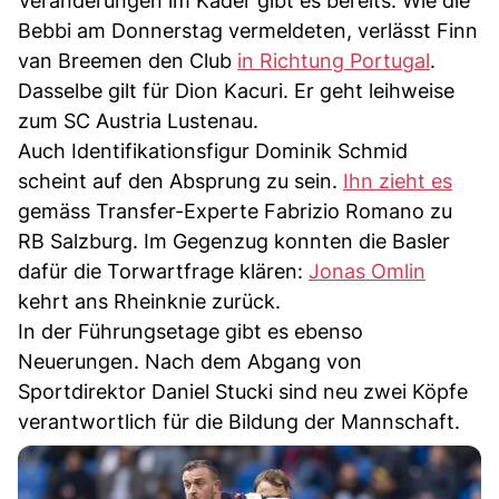
Veränderungen im Kader gibt es bereits: Wie die
Bebbi am Donnerstag vermeldeten, verlässt Finn
van Breemen den Club
in Richtung Portugal
.
Dasselbe gilt für Dion Kacuri. Er geht leihweise
zum SC Austria Lustenau.
Auch Identifikationsfigur Dominik Schmid
scheint auf den Absprung zu sein.
Ihn zieht es
gemäss Transfer-Experte Fabrizio Romano zu
RB Salzburg. Im Gegenzug konnten die Basler
dafür die Torwartfrage klären:
Jonas Omlin
kehrt ans Rheinknie zurück.
In der Führungsetage gibt es ebenso
Neuerungen. Nach dem Abgang von
Sportdirektor Daniel Stucki sind neu zwei Köpfe
verantwortlich für die Bildung der Mannschaft.