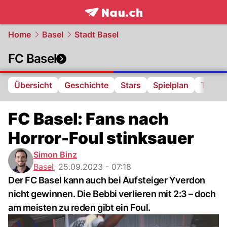
frontpage.
NAU.ch
Home
Basel
Stadt Basel
FC Basel
Übersicht
Geschichte
Stars
Spielplan
Tabell
FC Basel: Fans nach
Horror-Foul stinksauer
Simon Binz
Basel
,
25.09.2023 - 07:18
Der FC Basel kann auch bei Aufsteiger Yverdon
nicht gewinnen. Die Bebbi verlieren mit 2:3 – doch
am meisten zu reden gibt ein Foul.