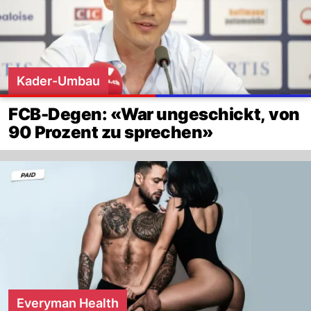
Kader-Umbau
FCB-Degen: «War ungeschickt, von
90 Prozent zu sprechen»
Everyman Health