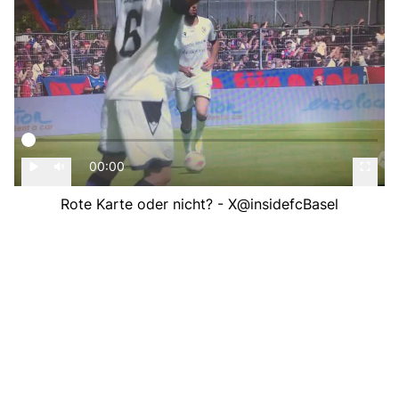
00:00
Rote Karte oder nicht? - X@insidefcBasel