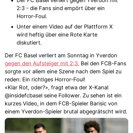
Der FC Basel verliert gegen Yverdon mit
2:3 - die Fans sind empört über ein
Horror-Foul.
Unter einem Video auf der Plattform X
wird heftig über eine Rote Karte
diskutiert.
Der FC Basel verliert am Sonntag in Yverdon
gegen den Aufsteiger mit 2:3.
Bei den FCB-Fans
sorgte vor allem eine Szene nach dem Spiel zu
reden: Ein richtiges Horror-Foul!
«Klar Rot, oder?», fragt etwa der X-Kanal
@insidefcbasel seine Follower. Zu sehen ist ein
kurzes Video, in dem FCB-Spieler Barisic von
einem Yverdon-Spieler brutal abgegrätscht wird.