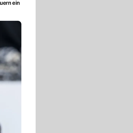
uern ein