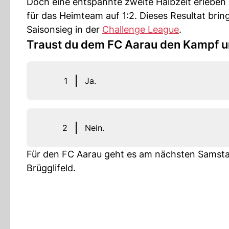
Doch eine entspannte zweite Halbzeit erleben
für das Heimteam auf 1:2. Dieses Resultat bring
Saisonsieg in der
Challenge League
.
Traust du dem FC Aarau den Kampf um
1
Ja.
2
Nein.
Für den FC Aarau geht es am nächsten Samsta
Brügglifeld.