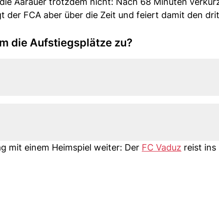
 die Aarauer trotzdem nicht: Nach 68 Minuten verkür
t der FCA aber über die Zeit und feiert damit den dri
 die Aufstiegsplätze zu?
g mit einem Heimspiel weiter: Der
FC Vaduz
reist ins