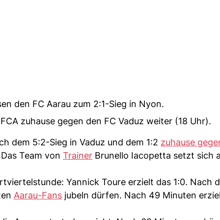
sen den FC Aarau zum 2:1-Sieg in Nyon.
CA zuhause gegen den FC Vaduz weiter (18 Uhr).
ach dem 5:2-Sieg in Vaduz und dem 1:2
zuhause gege
. Das Team von
Trainer
Brunello Iacopetta setzt sich
artviertelstunde: Yannick Toure erzielt das 1:0. Nach 
sten
Aarau-Fans
jubeln dürfen. Nach 49 Minuten erziel