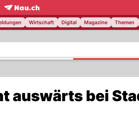
frontpage.
NAU.ch
meldungen
Wirtschaft
Digital
Magazine
Themen
t auswärts bei St