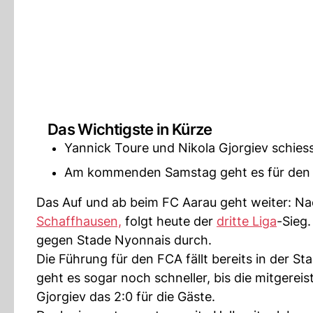
Das Wichtigste in Kürze
Yannick Toure und Nikola Gjorgiev schies
Am kommenden Samstag geht es für den F
Das Auf und ab beim FC Aarau geht weiter: N
Schaffhausen,
folgt heute der
dritte Liga
-Sieg
gegen Stade Nyonnais durch.
Die Führung für den FCA fällt bereits in der St
geht es sogar noch schneller, bis die mitgerei
Gjorgiev das 2:0 für die Gäste.