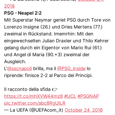
2018
PSG - Neapel 2:2
Mit Superstar Neymar geriet PSG durch Tore von
Lorenzo Insigne (26.) und Dries Mertens (77.)
zweimal in Rückstand. Imemrhin: Mit den
eingewechselten Julian Draxler und Thilo Kehrer
gelang durch ein Eigentor von Mario Rui (61.)
und Angel di Maria (90.+3) zweimal der
Ausgleich.
L'
@sscnapoli
brilla, ma il
@PSG_inside
lo
riprende: finisce 2-2 al Parco dei Principi.
Il racconto della sfida 👉
https://t.co/mhXVW44mz8
#UCL
#PSGNAP
pic.twitter.com/abc8RgUILR
— La UEFA (@UEFAcom_it)
October 24, 2018