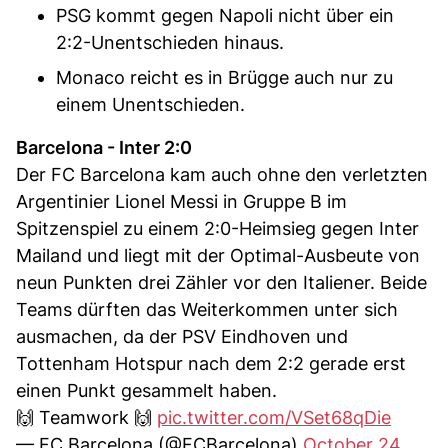
PSG kommt gegen Napoli nicht über ein
2:2-Unentschieden hinaus.
Monaco reicht es in Brügge auch nur zu
einem Unentschieden.
Barcelona - Inter 2:0
Der FC Barcelona kam auch ohne den verletzten
Argentinier Lionel Messi in Gruppe B im
Spitzenspiel zu einem 2:0-Heimsieg gegen Inter
Mailand und liegt mit der Optimal-Ausbeute von
neun Punkten drei Zähler vor den Italiener. Beide
Teams dürften das Weiterkommen unter sich
ausmachen, da der PSV Eindhoven und
Tottenham Hotspur nach dem 2:2 gerade erst
einen Punkt gesammelt haben.
🙌 Teamwork 🙌
pic.twitter.com/VSet68qDie
— FC Barcelona (@FCBarcelona)
October 24,