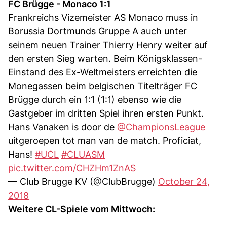
FC Brügge - Monaco 1:1
Frankreichs Vizemeister AS Monaco muss in
Borussia Dortmunds Gruppe A auch unter
seinem neuen Trainer Thierry Henry weiter auf
den ersten Sieg warten. Beim Königsklassen-
Einstand des Ex-Weltmeisters erreichten die
Monegassen beim belgischen Titelträger FC
Brügge durch ein 1:1 (1:1) ebenso wie die
Gastgeber im dritten Spiel ihren ersten Punkt.
Hans Vanaken is door de
@ChampionsLeague
uitgeroepen tot man van de match. Proficiat,
Hans!
#UCL
#CLUASM
pic.twitter.com/CHZHm1ZnAS
— Club Brugge KV (@ClubBrugge)
October 24,
2018
Weitere CL-Spiele vom Mittwoch: