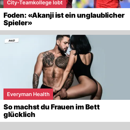
City-Teamkollege lobt
Foden: «Akanji ist ein unglaublicher
Spieler»
Everyman Health
So machst du Frauen im Bett
glücklich