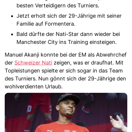
besten Verteidigern des Turniers.
Jetzt erholt sich der 29-Jährige mit seiner
Familie auf Formentera.
Bald dürfte der Nati-Star dann wieder bei
Manchester City ins Training einsteigen.
Manuel Akanji konnte bei der EM als Abwehrchef
der
Schweizer Nati
zeigen, was er draufhat. Mit
Topleistungen spielte er sich sogar in das Team
des Turniers. Nun gönnt sich der 29-Jährige den
wohlverdienten Urlaub.