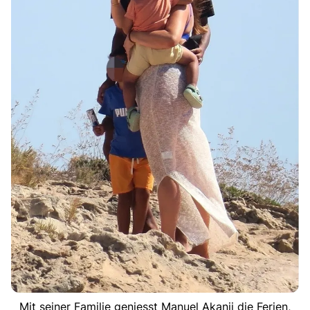
Mit seiner Familie geniesst Manuel Akanji die Ferien,