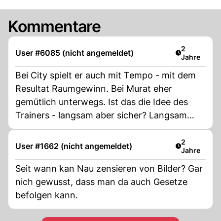
Kommentare
Artikel verö
2
User #6085 (nicht angemeldet)
Jahre
Bei City spielt er auch mit Tempo - mit dem
Resultat Raumgewinn. Bei Murat eher
gemütlich unterwegs. Ist das die Idee des
Trainers - langsam aber sicher? Langsam
aber sicher
Artikel verö
2
User #1662 (nicht angemeldet)
Jahre
Seit wann kan Nau zensieren von Bilder? Gar
nich gewusst, dass man da auch Gesetze
befolgen kann.