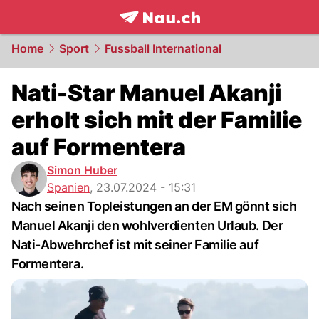
frontpage.
NAU.ch
Home
Sport
Fussball International
Nati-Star Manuel Akanji
erholt sich mit der Familie
auf Formentera
Simon Huber
Spanien
,
23.07.2024 - 15:31
Nach seinen Topleistungen an der EM gönnt sich
Manuel Akanji den wohlverdienten Urlaub. Der
Nati-Abwehrchef ist mit seiner Familie auf
Formentera.