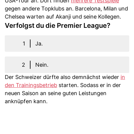
USA-Tour an. Dort finden
mehrere Testspiele
gegen andere Topklubs an. Barcelona, Milan und
Chelsea warten auf Akanji und seine Kollegen.
Verfolgst du die Premier League?
1
Ja.
2
Nein.
Der Schweizer dürfte also demnächst wieder
in
den Trainingsbetrieb
starten. Sodass er in der
neuen Saison an seine guten Leistungen
anknüpfen kann.