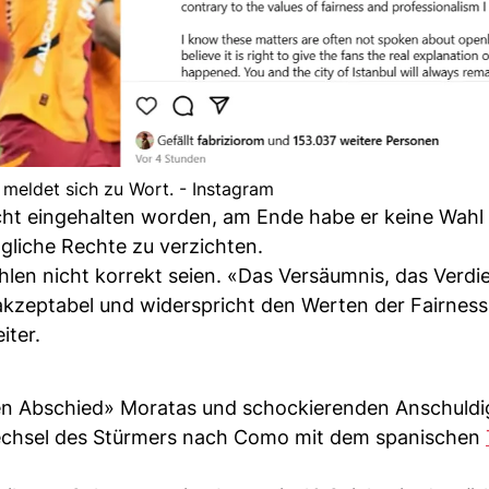
meldet sich zu Wort. - Instagram
cht eingehalten worden, am Ende habe er keine Wahl
agliche Rechte zu verzichten.
hlen nicht korrekt seien. «Das Versäumnis, das Verdi
akzeptabel und widerspricht den Werten der Fairnes
iter.
ren Abschied» Moratas und schockierenden Anschuld
Wechsel des Stürmers nach Como mit dem spanischen