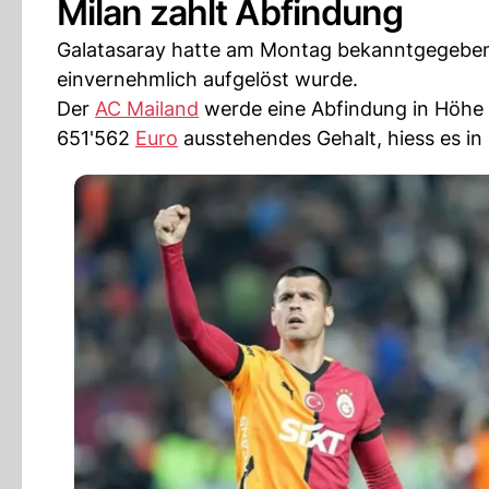
Milan zahlt Abfindung
Galatasaray hatte am Montag bekanntgegeben
einvernehmlich aufgelöst wurde.
Der
AC Mailand
werde eine Abfindung in Höhe 
651'562
Euro
ausstehendes Gehalt, hiess es in 