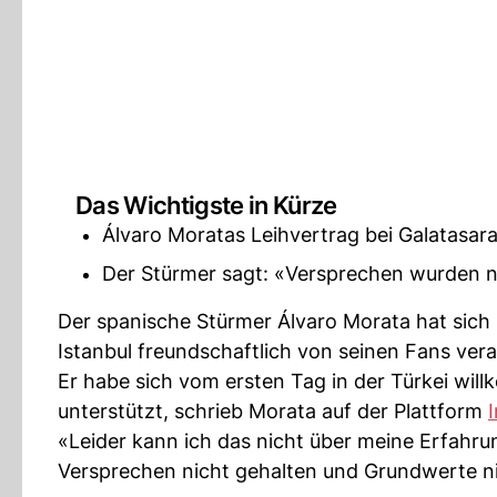
Das Wichtigste in Kürze
Álvaro Moratas Leihvertrag bei Galatasar
Der Stürmer sagt: «Versprechen wurden n
Der spanische Stürmer Álvaro Morata hat sich 
Istanbul freundschaftlich von seinen Fans ve
Er habe sich vom ersten Tag in der Türkei wil
unterstützt, schrieb Morata auf der Plattform
«Leider kann ich das nicht über meine Erfahr
Versprechen nicht gehalten und Grundwerte nic