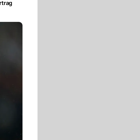
rtrag