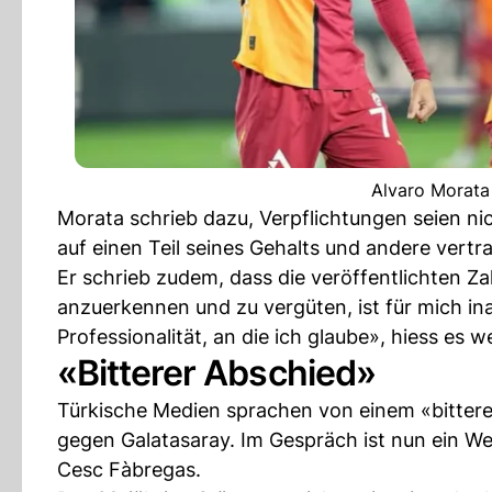
Alvaro Morata 
Morata schrieb dazu, Verpflichtungen seien ni
auf einen Teil seines Gehalts und andere vertr
Er schrieb zudem, dass die veröffentlichten Za
anzuerkennen und zu vergüten, ist für mich in
Professionalität, an die ich glaube», hiess es we
«Bitterer Abschied»
Türkische Medien sprachen von einem «bitte
gegen Galatasaray. Im Gespräch ist nun ein 
Cesc Fàbregas.