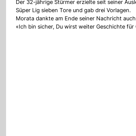
Der 32-jährige Stürmer erzielte seit seiner Aus
Süper Lig sieben Tore und gab drei Vorlagen.
Morata dankte am Ende seiner Nachricht auc
«Ich bin sicher, Du wirst weiter Geschichte für