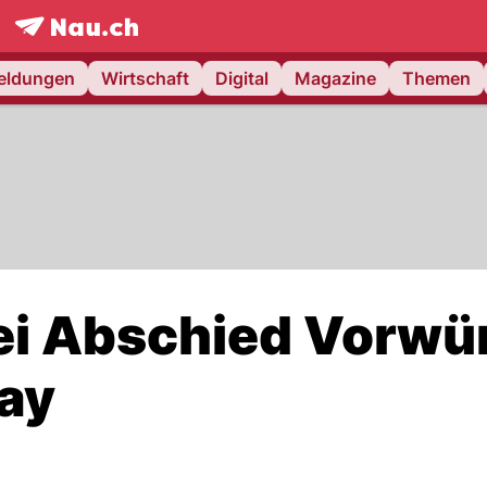
frontpage.
NAU.ch
meldungen
Wirtschaft
Digital
Magazine
Themen
ei Abschied Vorwü
ay