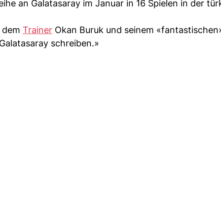
leihe an Galatasaray im Januar in 16 Spielen in der tü
h dem
Trainer
Okan Buruk und seinem «fantastischen
 Galatasaray schreiben.»