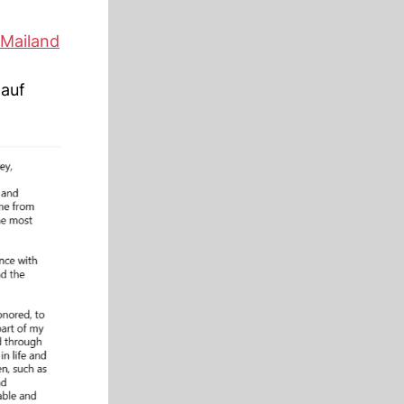
Mailand
 auf