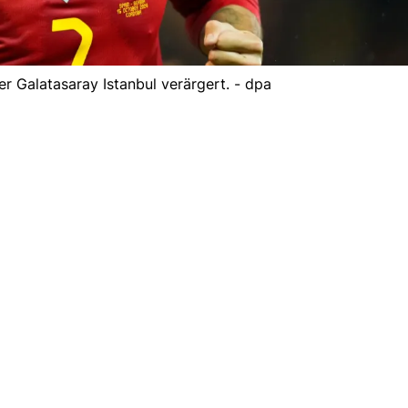
er Galatasaray Istanbul verärgert. - dpa