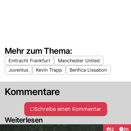
Mehr zum Thema:
Eintracht Frankfurt
Manchester United
Juventus
Kevin Trapp
Benfica Lissabon
Kommentare
Schreibe einen Kommentar
Weiterlesen
Arti
62
2h