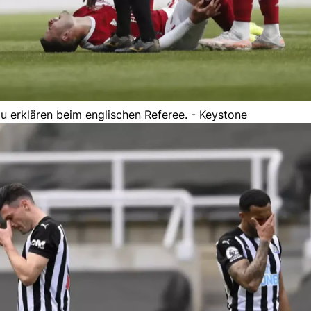
zu erklären beim englischen Referee. - Keystone