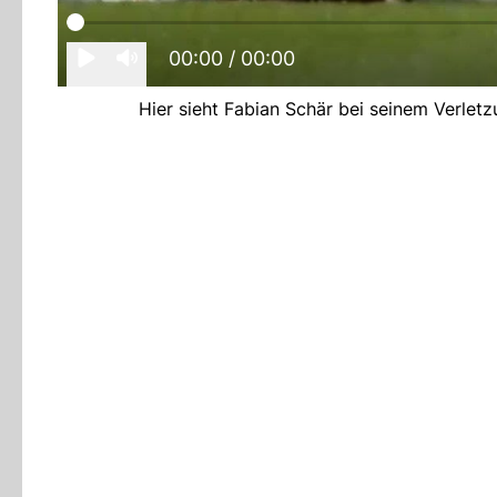
00:00
/ 00:00
Hier sieht Fabian Schär bei seinem Verlet