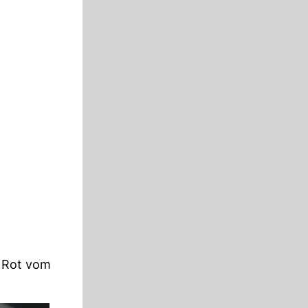
t Rot vom