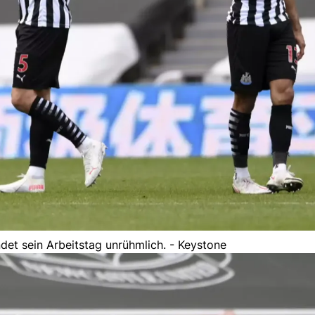
det sein Arbeitstag unrühmlich. - Keystone