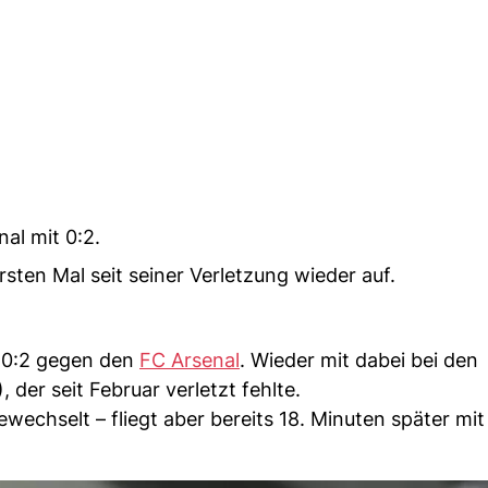
al mit 0:2.
sten Mal seit seiner Verletzung wieder auf.
t 0:2 gegen den
FC Arsenal
. Wieder mit dabei bei den
 der seit Februar verletzt fehlte.
ewechselt – fliegt aber bereits 18. Minuten später mi