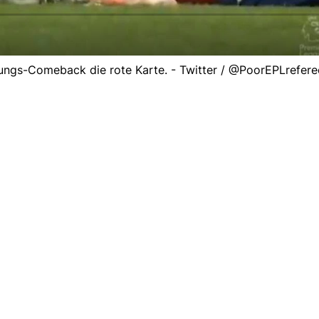
zungs-Comeback die rote Karte. - Twitter / @PoorEPLrefere