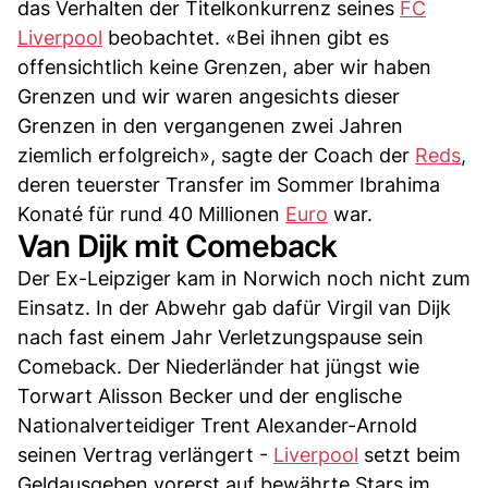
das Verhalten der Titelkonkurrenz seines
FC
Liverpool
beobachtet. «Bei ihnen gibt es
offensichtlich keine Grenzen, aber wir haben
Grenzen und wir waren angesichts dieser
Grenzen in den vergangenen zwei Jahren
ziemlich erfolgreich», sagte der Coach der
Reds
,
deren teuerster Transfer im Sommer Ibrahima
Konaté für rund 40 Millionen
Euro
war.
Van Dijk mit Comeback
Der Ex-Leipziger kam in Norwich noch nicht zum
Einsatz. In der Abwehr gab dafür Virgil van Dijk
nach fast einem Jahr Verletzungspause sein
Comeback. Der Niederländer hat jüngst wie
Torwart Alisson Becker und der englische
Nationalverteidiger Trent Alexander-Arnold
seinen Vertrag verlängert -
Liverpool
setzt beim
Geldausgeben vorerst auf bewährte Stars im