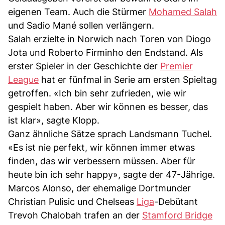
eigenen Team. Auch die Stürmer
Mohamed Salah
und Sadio Mané sollen verlängern.
Salah erzielte in Norwich nach Toren von Diogo
Jota und Roberto Firminho den Endstand. Als
erster Spieler in der Geschichte der
Premier
League
hat er fünfmal in Serie am ersten Spieltag
getroffen. «Ich bin sehr zufrieden, wie wir
gespielt haben. Aber wir können es besser, das
ist klar», sagte Klopp.
Ganz ähnliche Sätze sprach Landsmann Tuchel.
«Es ist nie perfekt, wir können immer etwas
finden, das wir verbessern müssen. Aber für
heute bin ich sehr happy», sagte der 47-Jährige.
Marcos Alonso, der ehemalige Dortmunder
Christian Pulisic und Chelseas
Liga
-Debütant
Trevoh Chalobah trafen an der
Stamford Bridge