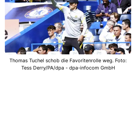
Thomas Tuchel schob die Favoritenrolle weg. Foto:
Tess Derry/PA/dpa - dpa-infocom GmbH