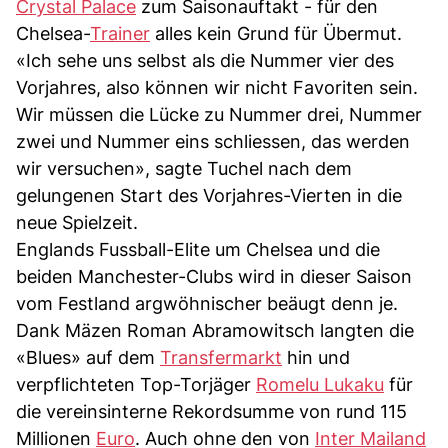
Crystal Palace
zum Saisonauftakt - für den
Chelsea-
Trainer
alles kein Grund für Übermut.
«Ich sehe uns selbst als die Nummer vier des
Vorjahres, also können wir nicht Favoriten sein.
Wir müssen die Lücke zu Nummer drei, Nummer
zwei und Nummer eins schliessen, das werden
wir versuchen», sagte Tuchel nach dem
gelungenen Start des Vorjahres-Vierten in die
neue Spielzeit.
Englands Fussball-Elite um Chelsea und die
beiden Manchester-Clubs wird in dieser Saison
vom Festland argwöhnischer beäugt denn je.
Dank Mäzen Roman Abramowitsch langten die
«Blues» auf dem
Transfermarkt
hin und
verpflichteten Top-Torjäger
Romelu Lukaku
für
die vereinsinterne Rekordsumme von rund 115
Millionen
Euro
. Auch ohne den von
Inter Mailand