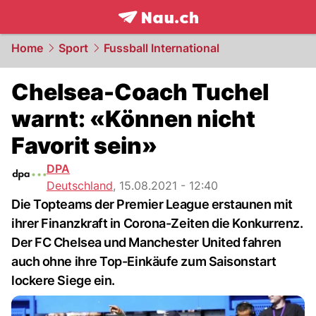
frontpage.
NAU.ch
Home
Sport
Fussball International
Chelsea-Coach Tuchel
warnt: «Können nicht
Favorit sein»
DPA
Deutschland
,
15.08.2021 - 12:40
Die Topteams der Premier League erstaunen mit
ihrer Finanzkraft in Corona-Zeiten die Konkurrenz.
Der FC Chelsea und Manchester United fahren
auch ohne ihre Top-Einkäufe zum Saisonstart
lockere Siege ein.