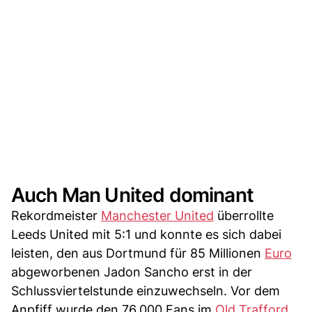
Auch Man United dominant
Rekordmeister
Manchester United
überrollte
Leeds United mit 5:1 und konnte es sich dabei
leisten, den aus Dortmund für 85 Millionen
Euro
abgeworbenen Jadon Sancho erst in der
Schlussviertelstunde einzuwechseln. Vor dem
Anpfiff wurde den 76.000 Fans im
Old Trafford