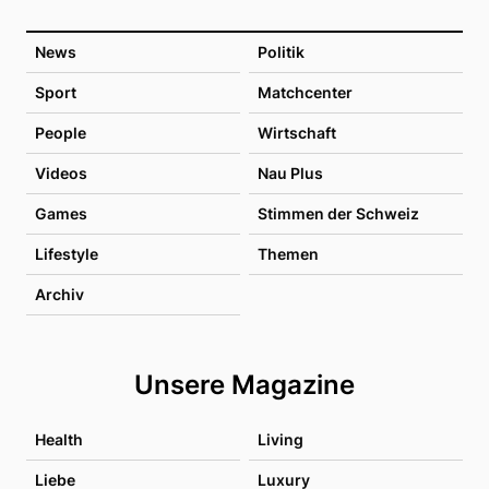
News
Politik
Sport
Matchcenter
People
Wirtschaft
Videos
Nau Plus
Games
Stimmen der Schweiz
Lifestyle
Themen
Archiv
Unsere Magazine
Health
Living
Liebe
Luxury