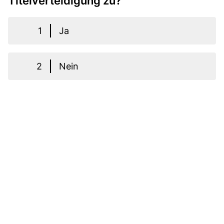
Titelverteidigung zu?
1
Ja
2
Nein