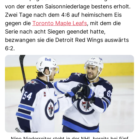
von der ersten Saisonniederlage bestens erholt.
Zwei Tage nach dem 4:6 auf heimischem Eis
gegen die
Toronto Maple Leafs
, mit dem die
Serie nach acht Siegen geendet hatte,
bezwangen sie die Detroit Red Wings auswärts
6:2.
Nino Niederreiter steht in der NHL bereits bei fünf