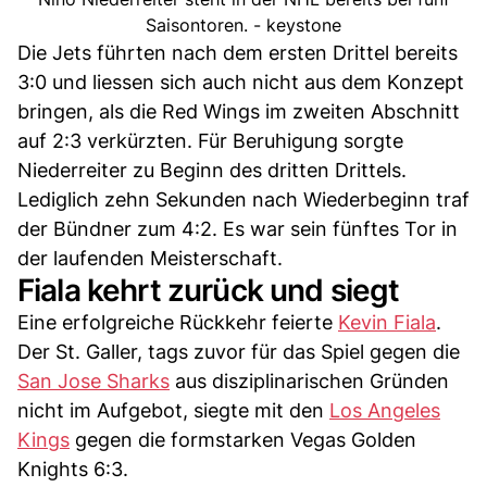
Saisontoren. - keystone
Die Jets führten nach dem ersten Drittel bereits
3:0 und liessen sich auch nicht aus dem Konzept
bringen, als die Red Wings im zweiten Abschnitt
auf 2:3 verkürzten. Für Beruhigung sorgte
Niederreiter zu Beginn des dritten Drittels.
Lediglich zehn Sekunden nach Wiederbeginn traf
der Bündner zum 4:2. Es war sein fünftes Tor in
der laufenden Meisterschaft.
Fiala kehrt zurück und siegt
Eine erfolgreiche Rückkehr feierte
Kevin Fiala
.
Der St. Galler, tags zuvor für das Spiel gegen die
San Jose Sharks
aus disziplinarischen Gründen
nicht im Aufgebot, siegte mit den
Los Angeles
Kings
gegen die formstarken Vegas Golden
Knights 6:3.