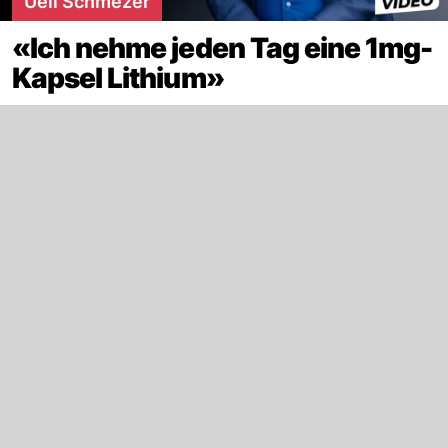
Ueli Schmezer
«Ich nehme jeden Tag eine 1mg-
Kapsel Lithium»