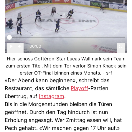
00:00
Hier schoss Gottéron-Star Lucas Wallmark sein Team
zum ersten Titel. Mit dem Tor verlor Simon Knack sein
erster OT-Final binnen eines Monats. - srf
«Der Abend kann beginnen», schreibt das
Restaurant, das sämtliche
Playoff
-Partien
übertrug, auf
Instagram
.
Bis in die Morgenstunden bleiben die Türen
geöffnet. Durch den Tag hindurch ist nun
Erholung angesagt. Wer Zmittag essen will, hat
Pech gehabt. «Wir machen gegen 17 Uhr auf.»