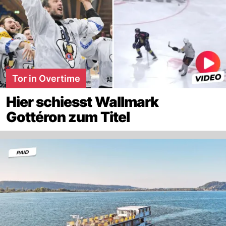
Tor in Overtime
Hier schiesst Wallmark
Gottéron zum Titel