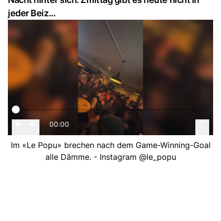
jeder Beiz...
00:00
Im «Le Popu» brechen nach dem Game-Winning-Goal
alle Dämme. - Instagram @le_popu