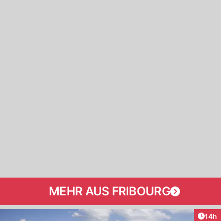
MEHR AUS FRIBOURG
Artik
14h