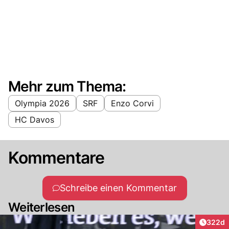
Mehr zum Thema:
Olympia 2026
SRF
Enzo Corvi
HC Davos
Kommentare
Schreibe einen Kommentar
Weiterlesen
Artikel
322d