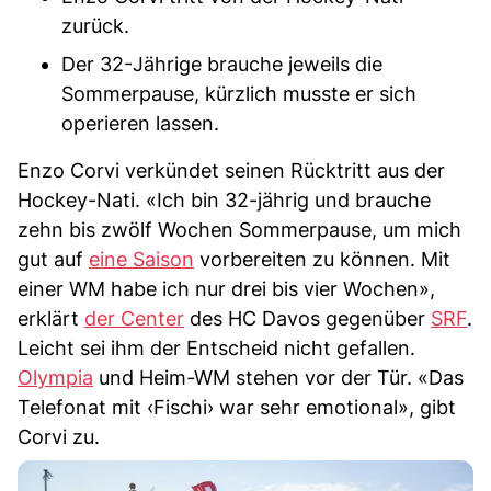
zurück.
Der 32-Jährige brauche jeweils die
Sommerpause, kürzlich musste er sich
operieren lassen.
Enzo Corvi verkündet seinen Rücktritt aus der
Hockey-Nati. «Ich bin 32-jährig und brauche
zehn bis zwölf Wochen Sommerpause, um mich
gut auf
eine Saison
vorbereiten zu können. Mit
einer WM habe ich nur drei bis vier Wochen»,
erklärt
der Center
des HC Davos gegenüber
SRF
.
Leicht sei ihm der Entscheid nicht gefallen.
Olympia
und Heim-WM stehen vor der Tür. «Das
Telefonat mit ‹Fischi› war sehr emotional», gibt
Corvi zu.