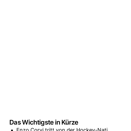
Das Wichtigste in Kürze
Enzo Corvi tritt von der Hockey-Nati