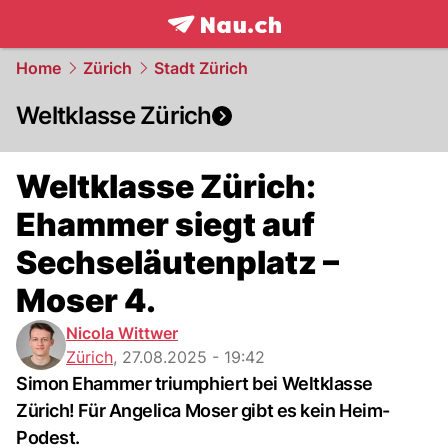
frontpage.
NAU.ch
Home
Zürich
Stadt Zürich
Weltklasse Zürich
Weltklasse Zürich:
Ehammer siegt auf
Sechseläutenplatz –
Moser 4.
Nicola Wittwer
Zürich
,
27.08.2025 - 19:42
Simon Ehammer triumphiert bei Weltklasse
Zürich! Für Angelica Moser gibt es kein Heim-
Podest.