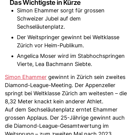
Das Wichtigste in Kürze
Simon Ehammer sorgt für grossen
Schweizer Jubel auf dem
Sechseläutenplatz.
Der Weitspringer gewinnt bei Weltklasse
Zürich vor Heim-Publikum.
Angelica Moser wird im Stabhochspringen
Vierte, Lea Bachmann Siebte.
Simon Ehammer
gewinnt in Zürich sein zweites
Diamond-League-Meeting. Der Appenzeller
springt bei Weltklasse Zürich am weitesten – die
8,32 Meter knackt kein anderer Athlet.
Auf dem Sechseläutenplatz erntet Ehammer
grossen Applaus. Der 25-Jährige gewinnt auch
die Diamond-League-Gesamtwertung im
Weitsprung – zum zweiten Mal nach 2023.