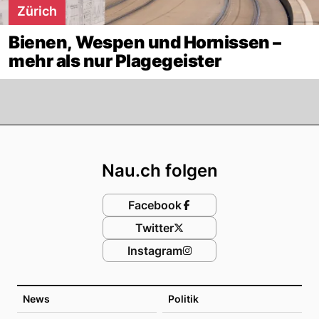
Zürich
Bienen, Wespen und Hornissen –
mehr als nur Plagegeister
Footer
Nau.ch folgen
Facebook
Twitter
Instagram
News
Politik