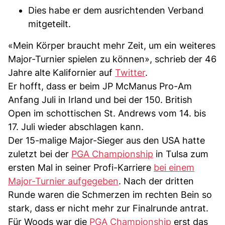
Dies habe er dem ausrichtenden Verband
mitgeteilt.
«Mein Körper braucht mehr Zeit, um ein weiteres
Major-Turnier spielen zu können», schrieb der 46
Jahre alte Kalifornier auf
Twitter
.
Er hofft, dass er beim JP McManus Pro-Am
Anfang Juli in Irland und bei der 150. British
Open im schottischen St. Andrews vom 14. bis
17. Juli wieder abschlagen kann.
Der 15-malige Major-Sieger aus den USA hatte
zuletzt bei der
PGA Championship
in Tulsa zum
ersten Mal in seiner Profi-Karriere
bei einem
Major-Turnier aufgegeben
. Nach der dritten
Runde waren die Schmerzen im rechten Bein so
stark, dass er nicht mehr zur Finalrunde antrat.
Für Woods war die
PGA Championship
erst das