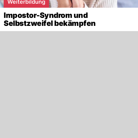
Weiterbildung
Impostor-Syndrom und
Selbstzweifel bekämpfen