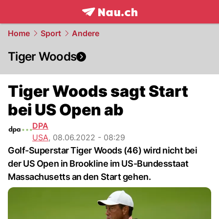
frontpage.
NAU.ch
Home
Sport
Andere
Tiger Woods
Tiger Woods sagt Start
bei US Open ab
DPA
USA
,
08.06.2022 - 08:29
Golf-Superstar Tiger Woods (46) wird nicht bei
der US Open in Brookline im US-Bundesstaat
Massachusetts an den Start gehen.