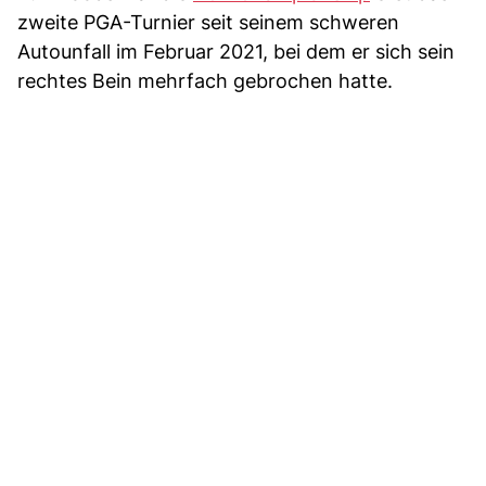
zweite PGA-Turnier seit seinem schweren
Autounfall im Februar 2021, bei dem er sich sein
rechtes Bein mehrfach gebrochen hatte.