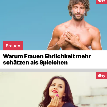
Art
1y
Frauen
Warum Frauen Ehrlichkeit mehr
schätzen als Spielchen
Art
1y