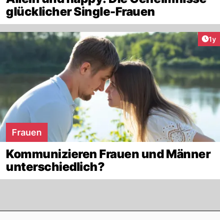
glücklicher Single-Frauen
Art
1y
Frauen
Kommunizieren Frauen und Männer
unterschiedlich?