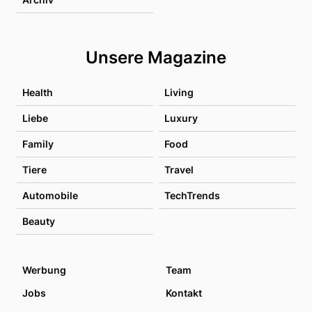
Unsere Magazine
Health
Living
Liebe
Luxury
Family
Food
Tiere
Travel
Automobile
TechTrends
Beauty
Werbung
Team
Jobs
Kontakt