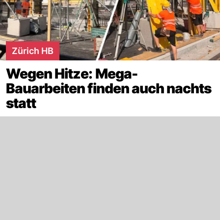
Zürich HB
Wegen Hitze: Mega-
Bauarbeiten finden auch nachts
statt