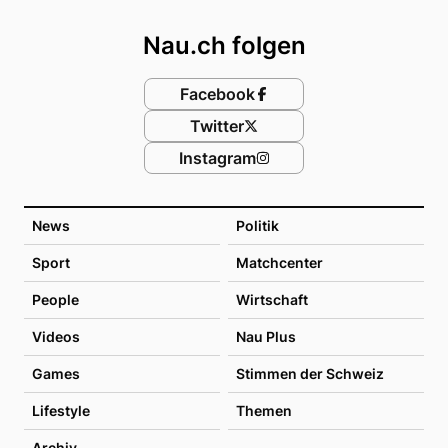
Footer
Nau.ch folgen
Facebook
Twitter
Instagram
News
Politik
Sport
Matchcenter
People
Wirtschaft
Videos
Nau Plus
Games
Stimmen der Schweiz
Lifestyle
Themen
Archiv