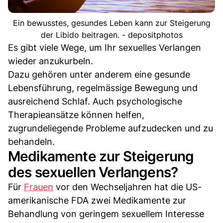
Ein bewusstes, gesundes Leben kann zur Steigerung
der Libido beitragen. - depositphotos
Es gibt viele Wege, um Ihr sexuelles Verlangen
wieder anzukurbeln.
Dazu gehören unter anderem eine gesunde
Lebensführung, regelmässige Bewegung und
ausreichend Schlaf. Auch psychologische
Therapieansätze können helfen,
zugrundeliegende Probleme aufzudecken und zu
behandeln.
Medikamente zur Steigerung
des sexuellen Verlangens?
Für
Frauen
vor den Wechseljahren hat die US-
amerikanische FDA zwei Medikamente zur
Behandlung von geringem sexuellem Interesse