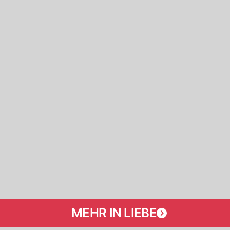
MEHR IN LIEBE