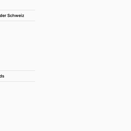
der Schweiz
ds