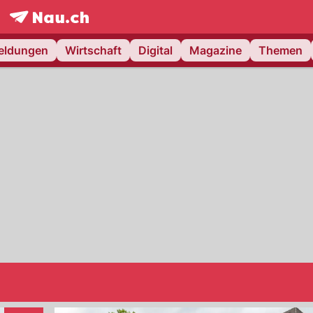
frontpage.
NAU.ch
meldungen
Wirtschaft
Digital
Magazine
Themen