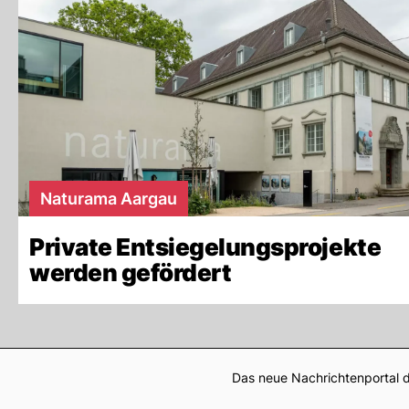
Naturama Aargau
Private Entsiegelungsprojekte
werden gefördert
Das neue Nachrichtenportal d