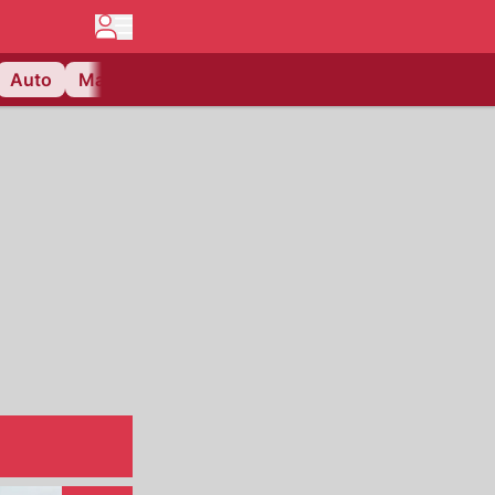
Auto
Matchcenter
Videos
Nau Plus
Lifestyle