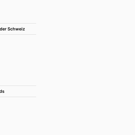
der Schweiz
ds