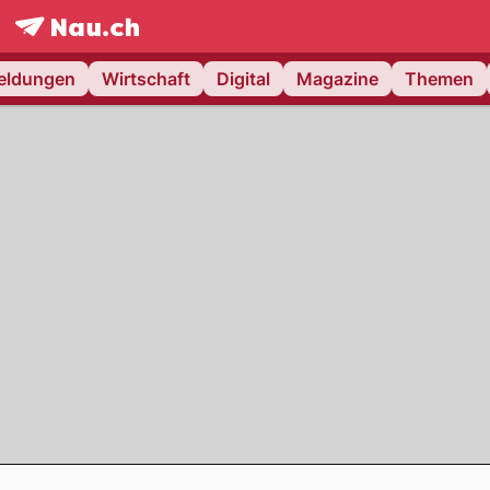
frontpage.
NAU.ch
meldungen
Wirtschaft
Digital
Magazine
Themen
Footer