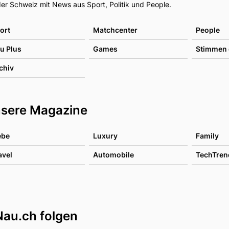
er Schweiz mit News aus Sport, Politik und People.
ort
Matchcenter
People
u Plus
Games
Stimmen 
chiv
sere Magazine
ebe
Luxury
Family
avel
Automobile
TechTren
Nau.ch folgen