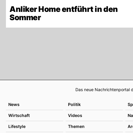
Anliker Home entführt in den
Sommer
Das neue Nachrichtenportal d
News
Politik
Sp
Wirtschaft
Videos
Na
Lifestyle
Themen
Ar