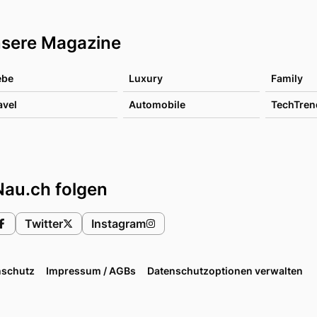
sere Magazine
ebe
Luxury
Family
avel
Automobile
TechTren
Nau.ch folgen
Twitter
Instagram
nschutz
Impressum / AGBs
Datenschutzoptionen verwalten