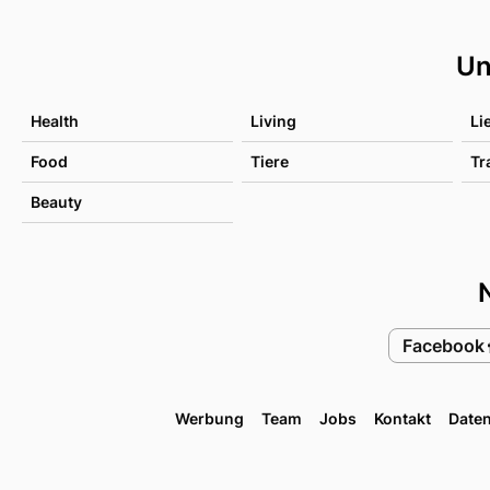
Un
Health
Living
Li
Food
Tiere
Tr
Beauty
Facebook
Werbung
Team
Jobs
Kontakt
Date