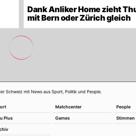
Dank Anliker Home zieht Thu
mit Bern oder Zürich gleich
Footer
er Schweiz mit News aus Sport, Politik und People.
ort
Matchcenter
People
u Plus
Games
Stimmen 
chiv