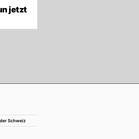
n jetzt
der Schweiz