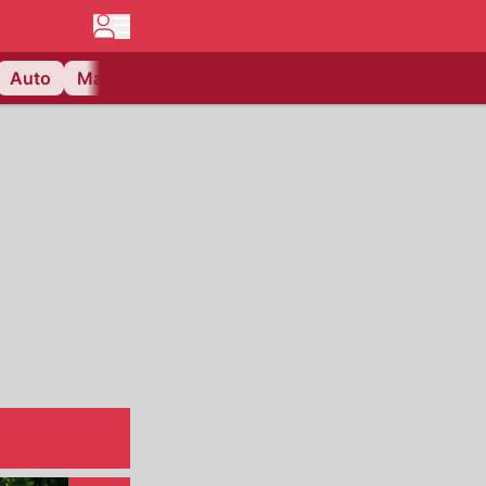
Auto
Matchcenter
Videos
Nau Plus
Lifestyle