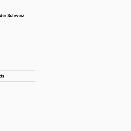
der Schweiz
ds