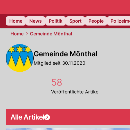
Home
News
Politik
Sport
People
Polizei
Home
Gemeinde Mönthal
Gemeinde Mönthal
Mitglied seit 30.11.2020
58
Veröffentlichte Artikel
Alle Artikel