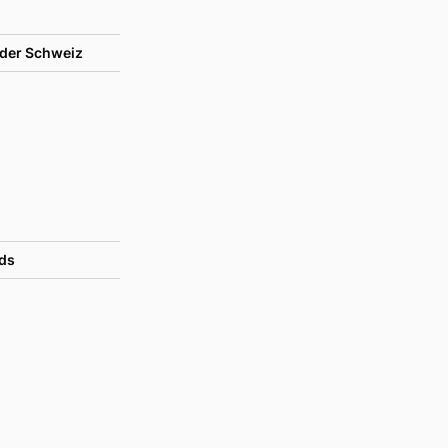
der Schweiz
ds