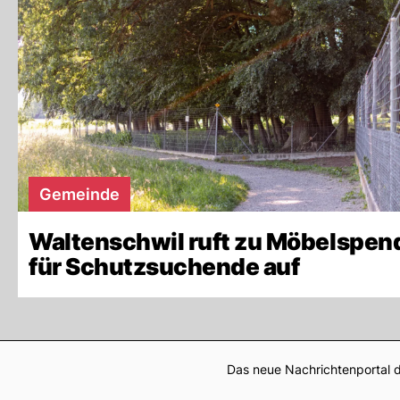
Gemeinde
Waltenschwil ruft zu Möbelspen
für Schutzsuchende auf
Das neue Nachrichtenportal d