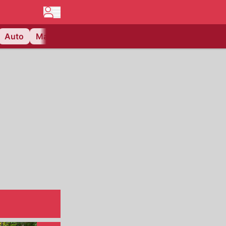
Auto
Matchcenter
Videos
Nau Plus
Lifestyle