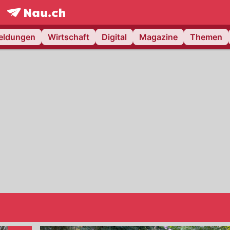
frontpage.
NAU.ch
meldungen
Wirtschaft
Digital
Magazine
Themen