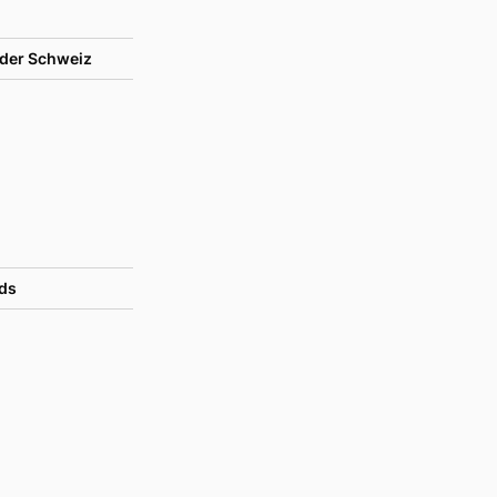
der Schweiz
ds