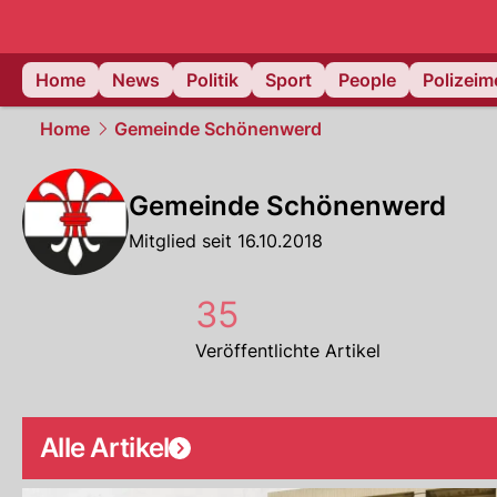
Home
News
Politik
Sport
People
Polizei
Home
Gemeinde Schönenwerd
Gemeinde Schönenwerd
Mitglied seit 16.10.2018
35
Veröffentlichte Artikel
Alle Artikel