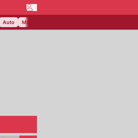
Auto
Matchcenter
Videos
Nau Plus
Lifestyle