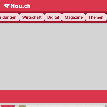
frontpage.
NAU.ch
meldungen
Wirtschaft
Digital
Magazine
Themen