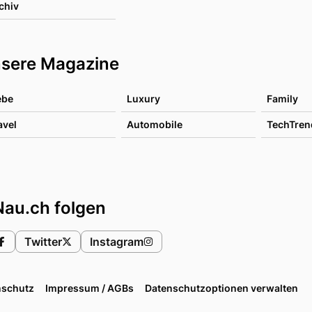
chiv
sere Magazine
ebe
Luxury
Family
avel
Automobile
TechTren
Nau.ch folgen
Twitter
Instagram
nschutz
Impressum / AGBs
Datenschutzoptionen verwalten