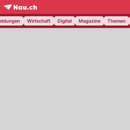
frontpage.
NAU.ch
meldungen
Wirtschaft
Digital
Magazine
Themen