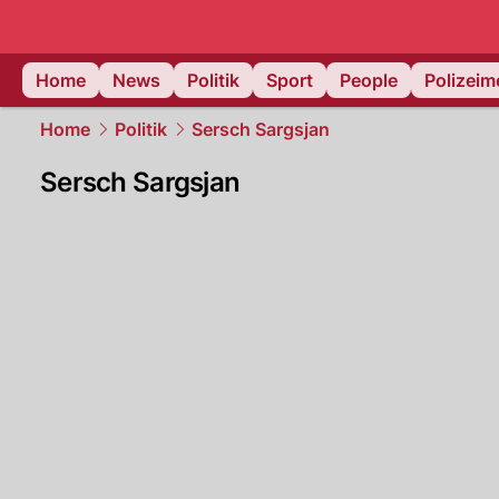
Home
News
Politik
Sport
People
Polizei
Home
Politik
Sersch Sargsjan
Sersch Sargsjan