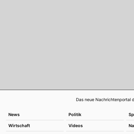
Das neue Nachrichtenportal d
News
Politik
Sp
Wirtschaft
Videos
Na