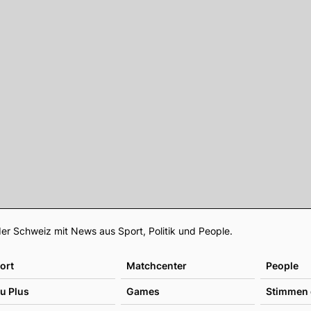
Footer
er Schweiz mit News aus Sport, Politik und People.
ort
Matchcenter
People
u Plus
Games
Stimmen 