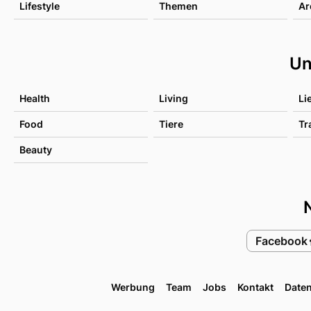
Lifestyle
Themen
Ar
Un
Health
Living
Li
Food
Tiere
Tr
Beauty
Facebook
Werbung
Team
Jobs
Kontakt
Date