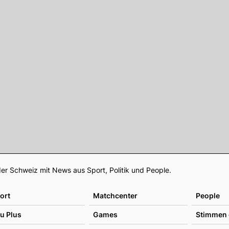
Footer
er Schweiz mit News aus Sport, Politik und People.
ort
Matchcenter
People
u Plus
Games
Stimmen 