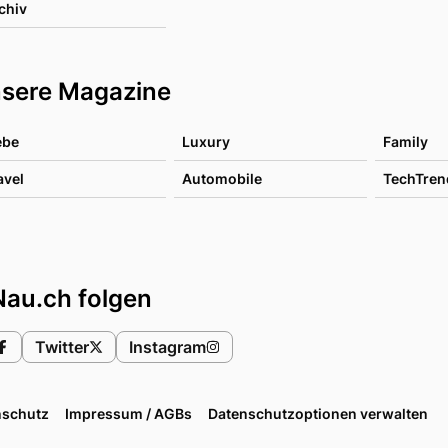
chiv
sere Magazine
ebe
Luxury
Family
avel
Automobile
TechTren
Nau.ch folgen
Twitter
Instagram
nschutz
Impressum / AGBs
Datenschutzoptionen verwalten