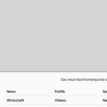
Das neue Nachrichtenportal d
News
Politik
Sp
Wirtschaft
Videos
Na