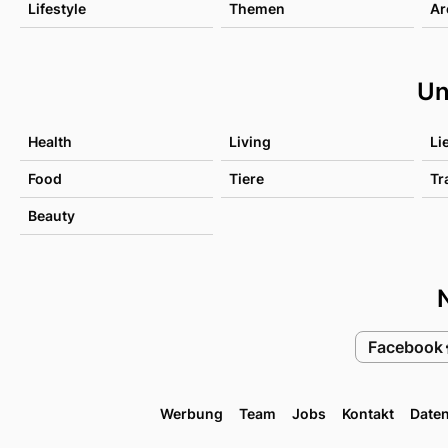
Lifestyle
Themen
Ar
Un
Health
Living
Li
Food
Tiere
Tr
Beauty
Facebook
Werbung
Team
Jobs
Kontakt
Date