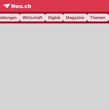
frontpage.
NAU.ch
meldungen
Wirtschaft
Digital
Magazine
Themen