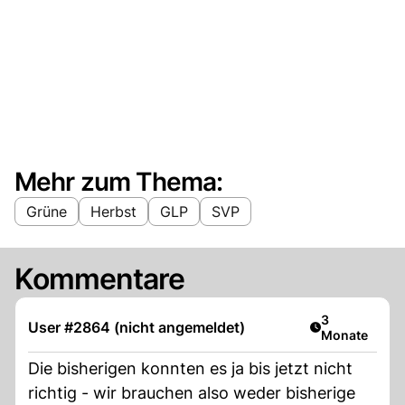
Mehr zum Thema:
Grüne
Herbst
GLP
SVP
Kommentare
Artikel veröff
3
User #2864 (nicht angemeldet)
Monate
Die bisherigen konnten es ja bis jetzt nicht
richtig - wir brauchen also weder bisherige