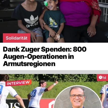
Solidarität
Dank Zuger Spenden: 800
Augen-Operationen in
Armutsregionen
Art
1d