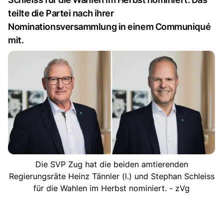
teilte die Partei nach ihrer
Nominationsversammlung in einem Communiqué
mit.
Die SVP Zug hat die beiden amtierenden
Regierungsräte Heinz Tännler (l.) und Stephan Schleiss
für die Wahlen im Herbst nominiert. - zVg