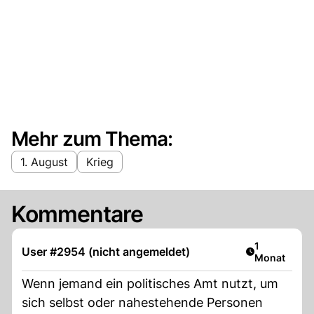
Mehr zum Thema:
1. August
Krieg
Kommentare
Artikel veröf
1
User #2954 (nicht angemeldet)
Monat
Wenn jemand ein politisches Amt nutzt, um
sich selbst oder nahestehende Personen