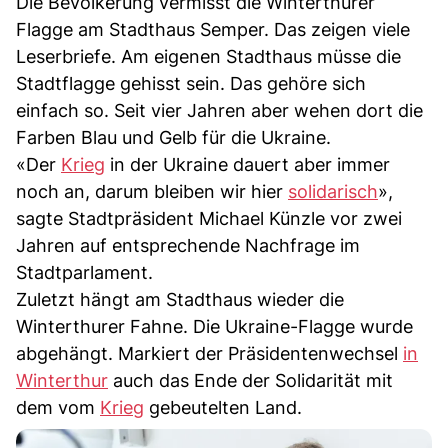
Die Bevölkerung vermisst die Winterthurer
Flagge am Stadthaus Semper. Das zeigen viele
Leserbriefe. Am eigenen Stadthaus müsse die
Stadtflagge gehisst sein. Das gehöre sich
einfach so. Seit vier Jahren aber wehen dort die
Farben Blau und Gelb für die Ukraine.
«Der
Krieg
in der Ukraine dauert aber immer
noch an, darum bleiben wir hier
solidarisch
»,
sagte Stadtpräsident Michael Künzle vor zwei
Jahren auf entsprechende Nachfrage im
Stadtparlament.
Zuletzt hängt am Stadthaus wieder die
Winterthurer Fahne. Die Ukraine-Flagge wurde
abgehängt. Markiert der Präsidentenwechsel
in
Winterthur
auch das Ende der Solidarität mit
dem vom
Krieg
gebeutelten Land.