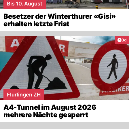
Bis 10. August
Besetzer der Winterthurer «Gisi»
erhalten letzte Frist
Arti
3d
Flurlingen ZH
A4-Tunnel im August 2026
mehrere Nächte gesperrt