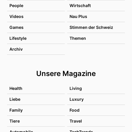
People
Wirtschaft
Videos
Nau Plus
Games
Stimmen der Schweiz
Lifestyle
Themen
Archiv
Unsere Magazine
Health
Living
Liebe
Luxury
Family
Food
Tiere
Travel
Automobile
TechTrends