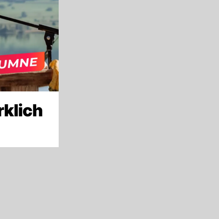
rklich