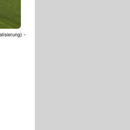
lisierung) -