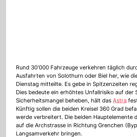
Rund 30'000 Fahrzeuge verkehren täglich durc
Ausfahrten von Solothurn oder Biel her, wie di
Dienstag mitteilte. Es gebe in Spitzenzeiten r
Dies bedeute ein erhöhtes Unfallrisiko auf der
Sicherheitsmangel beheben, hält das
Astra
fes
Künftig sollen die beiden Kreisel 360 Grad bef
werde verbreitert. Die beiden Hauptelemente d
auf die Archstrasse in Richtung Grenchen (Byp
Langsamverkehr bringen.