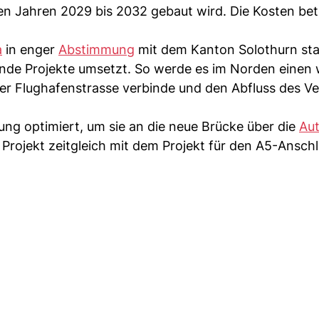
den Jahren 2029 bis 2032 gebaut wird. Die Kosten be
a
in enger
Abstimmung
mit dem Kanton Solothurn stat
ende Projekte umsetzt. So werde es im Norden einen 
der Flughafenstrasse verbinde und den Abfluss des V
g optimiert, um sie an die neue Brücke über die
Au
Projekt zeitgleich mit dem Projekt für den A5-Ansch