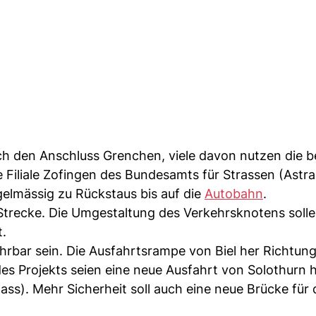
h den Anschluss Grenchen, viele davon nutzen die b
e Filiale Zofingen des Bundesamts für Strassen (Astr
egelmässig zu Rückstaus bis auf die
Autobahn
.
 Strecke. Die Umgestaltung des Verkehrsknotens solle
t.
ahrbar sein. Die Ausfahrtsrampe von Biel her Richtun
es Projekts seien eine neue Ausfahrt von Solothurn h
ass). Mehr Sicherheit soll auch eine neue Brücke für