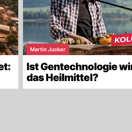
Martin Jucker
et:
Ist Gentechnologie wi
das Heilmittel?