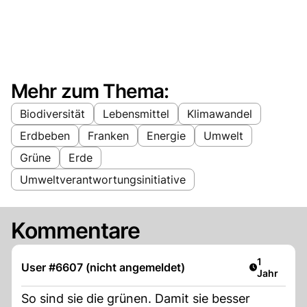
Mehr zum Thema:
Biodiversität
Lebensmittel
Klimawandel
Erdbeben
Franken
Energie
Umwelt
Grüne
Erde
Umweltverantwortungsinitiative
Kommentare
Artikel ver
1
User #6607 (nicht angemeldet)
Jahr
So sind sie die grünen. Damit sie besser