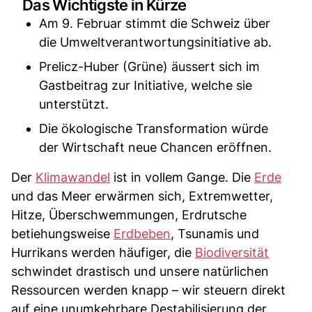
Das Wichtigste in Kürze
Am 9. Februar stimmt die Schweiz über
die Umweltverantwortungsinitiative ab.
Prelicz-Huber (Grüne) äussert sich im
Gastbeitrag zur Initiative, welche sie
unterstützt.
Die ökologische Transformation würde
der Wirtschaft neue Chancen eröffnen.
Der
Klimawandel
ist in vollem Gange. Die
Erde
und das Meer erwärmen sich, Extremwetter,
Hitze, Überschwemmungen, Erdrutsche
betiehungsweise
Erdbeben
, Tsunamis und
Hurrikans werden häufiger, die
Biodiversität
schwindet drastisch und unsere natürlichen
Ressourcen werden knapp – wir steuern direkt
auf eine unumkehrbare Destabilisierung der