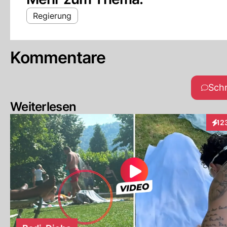
Regierung
Kommentare
Sch
Weiterlesen
12
Inte