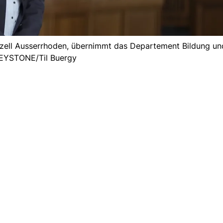
ell Ausserrhoden, übernimmt das Departement Bildung und 
EYSTONE/Til Buergy