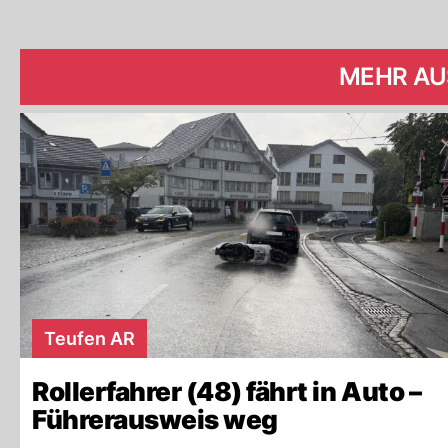
MEHR AU
Teufen AR
Rollerfahrer (48) fährt in Auto –
Führerausweis weg