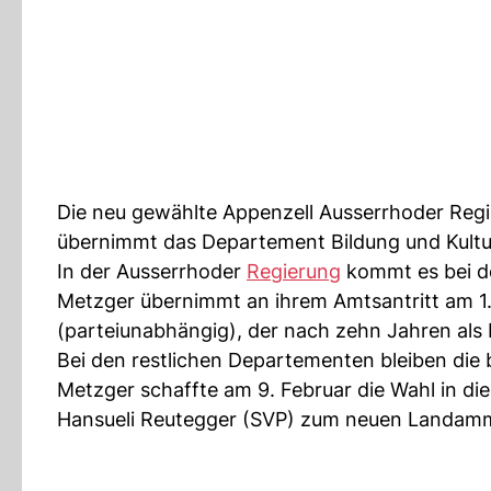
Die neu gewählte Appenzell Ausserrhoder Reg
übernimmt das Departement Bildung und Kultur.
In der Ausserrhoder
Regierung
kommt es bei d
Metzger übernimmt an ihrem Amtsantritt am 1. 
(parteiunabhängig), der nach zehn Jahren als R
Bei den restlichen Departementen bleiben die
Metzger schaffte am 9. Februar die Wahl in di
Hansueli Reutegger (SVP) zum neuen Landamm