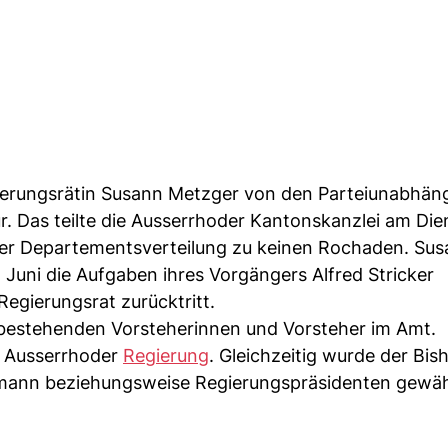
ierungsrätin Susann Metzger von den Parteiunabhän
 Das teilte die Ausserrhoder Kantonskanzlei am Die
er Departementsverteilung zu keinen Rochaden. Su
Juni die Aufgaben ihres Vorgängers Alfred Stricker
egierungsrat zurücktritt.
 bestehenden Vorsteherinnen und Vorsteher im Amt.
e Ausserrhoder
Regierung
. Gleichzeitig wurde der Bis
ann beziehungsweise Regierungspräsidenten gewäh