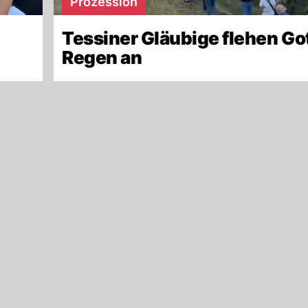
Prozession
Tessiner Gläubige flehen Go
Regen an