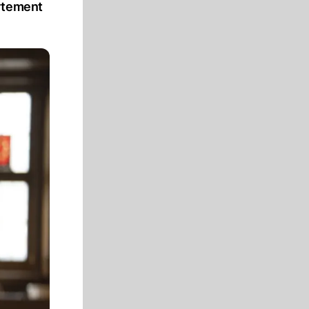
artement