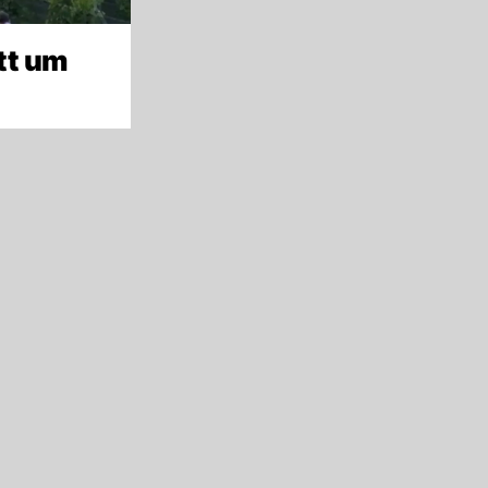
tt um