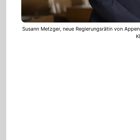
Susann Metzger, neue Regierungsrätin von Appenz
K