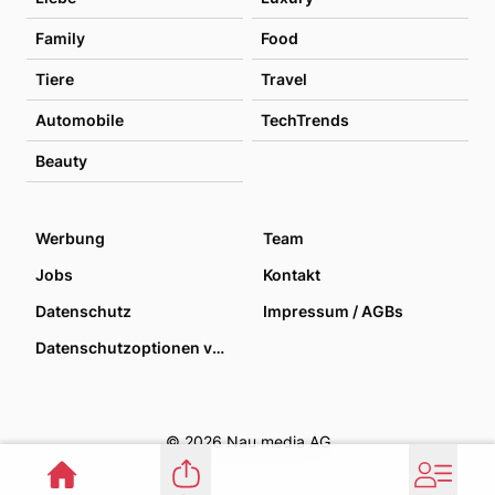
Family
Food
Tiere
Travel
Automobile
TechTrends
Beauty
Werbung
Team
Jobs
Kontakt
Datenschutz
Impressum / AGBs
Datenschutzoptionen verwalten
© 2026 Nau media AG