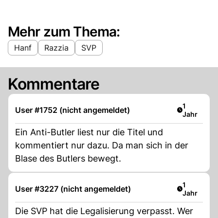
Mehr zum Thema:
Hanf
Razzia
SVP
Kommentare
Artikel ver
1
User #1752 (nicht angemeldet)
Jahr
Ein Anti-Butler liest nur die Titel und
kommentiert nur dazu. Da man sich in der
Blase des Butlers bewegt.
Artikel ver
1
User #3227 (nicht angemeldet)
Jahr
Die SVP hat die Legalisierung verpasst. Wer