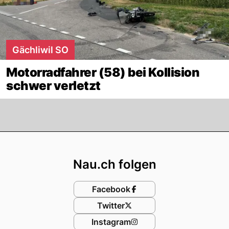
Gächliwil SO
Motorradfahrer (58) bei Kollision
schwer verletzt
Footer
Nau.ch folgen
Facebook
Twitter
Instagram