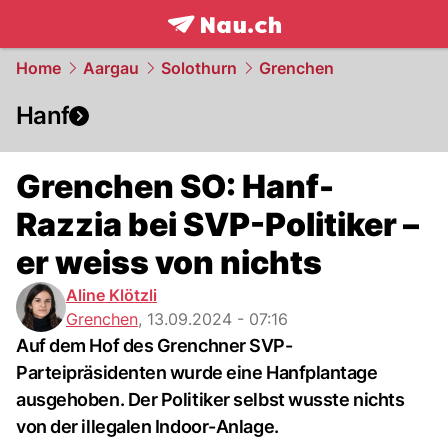
frontpage.
NAU.ch
Home
Aargau
Solothurn
Grenchen
Hanf
Grenchen SO: Hanf-
Razzia bei SVP-Politiker –
er weiss von nichts
Aline Klötzli
Grenchen
,
13.09.2024 - 07:16
Auf dem Hof des Grenchner SVP-
Parteipräsidenten wurde eine Hanfplantage
ausgehoben. Der Politiker selbst wusste nichts
von der illegalen Indoor-Anlage.