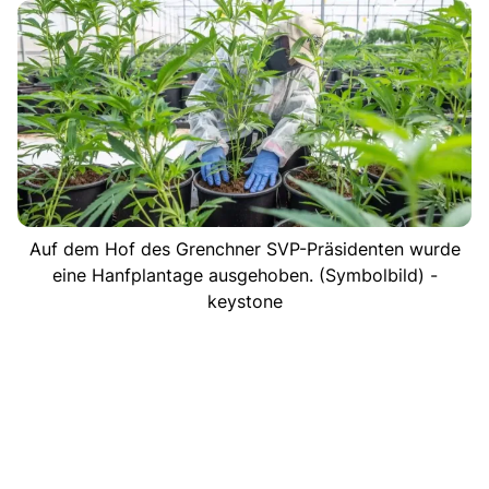
Auf dem Hof des Grenchner SVP-Präsidenten wurde
eine Hanfplantage ausgehoben. (Symbolbild) -
keystone