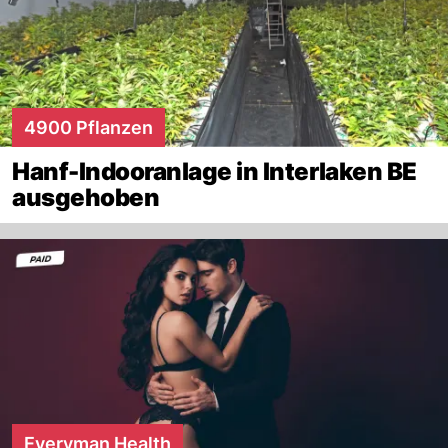
4900 Pflanzen
Hanf-Indooranlage in Interlaken BE
ausgehoben
Everyman Health