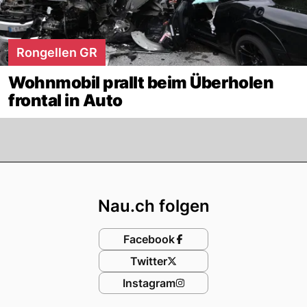
Rongellen GR
Wohnmobil prallt beim Überholen
frontal in Auto
Footer
Nau.ch folgen
Facebook
Twitter
Instagram