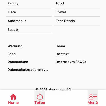
Family
Food
Tiere
Travel
Automobile
TechTrends
Beauty
Werbung
Team
Jobs
Kontakt
Datenschutz
Impressum / AGBs
Datenschutzoptionen verwalten
© 2026 Nau media AG
Home
Teilen
Menü