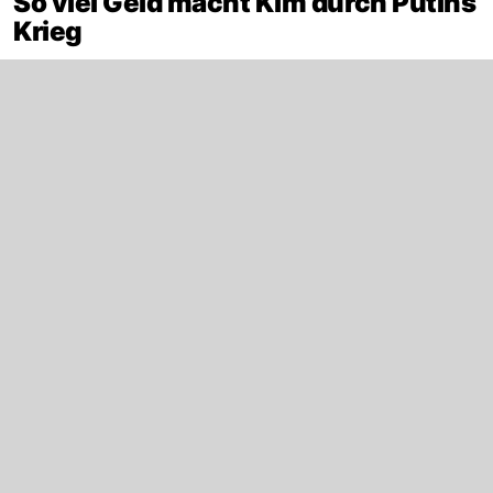
So viel Geld macht Kim durch Putins
Krieg