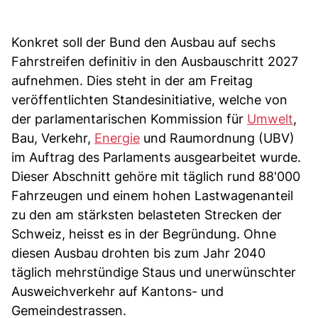
Konkret soll der Bund den Ausbau auf sechs
Fahrstreifen definitiv in den Ausbauschritt 2027
aufnehmen. Dies steht in der am Freitag
veröffentlichten Standesinitiative, welche von
der parlamentarischen Kommission für
Umwelt
,
Bau, Verkehr,
Energie
und Raumordnung (UBV)
im Auftrag des Parlaments ausgearbeitet wurde.
Dieser Abschnitt gehöre mit täglich rund 88'000
Fahrzeugen und einem hohen Lastwagenanteil
zu den am stärksten belasteten Strecken der
Schweiz, heisst es in der Begründung. Ohne
diesen Ausbau drohten bis zum Jahr 2040
täglich mehrstündige Staus und unerwünschter
Ausweichverkehr auf Kantons- und
Gemeindestrassen.