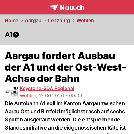
frontpage.
NAU.ch
Home
Aargau
Lenzburg
Wohlen
A1
Aargau fordert Ausbau
der A1 und der Ost-West-
Achse der Bahn
Keystone-SDA Regional
Wohlen
,
12.06.2026 - 09:06
Die Autobahn A1 soll im Kanton Aargau zwischen
Aarau Ost und Birrfeld möglichst rasch auf sechs
Spuren ausgebaut werden. Die entsprechende
Standesinitiative an die eidgenössischen Räte ist