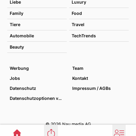
Liebe
Luxury
Family
Food
Tiere
Travel
Automobile
TechTrends
Beauty
Werbung
Team
Jobs
Kontakt
Datenschutz
Impressum / AGBs
Datenschutzoptionen verwalten
© 2026 Nau media AG