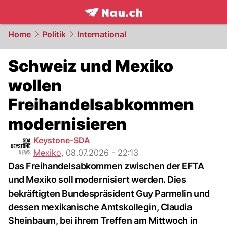
frontpage.
NAU.ch
Home
Politik
International
Schweiz und Mexiko
wollen
Freihandelsabkommen
modernisieren
Keystone-SDA
Mexiko
,
08.07.2026 - 22:13
Das Freihandelsabkommen zwischen der EFTA
und Mexiko soll modernisiert werden. Dies
bekräftigten Bundespräsident Guy Parmelin und
dessen mexikanische Amtskollegin, Claudia
Sheinbaum, bei ihrem Treffen am Mittwoch in