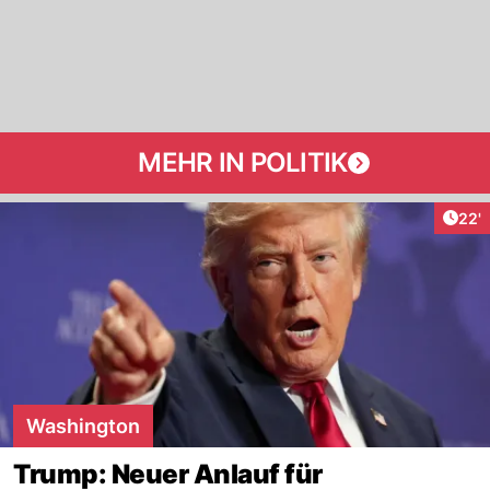
MEHR IN POLITIK
Arti
22'
Washington
Trump: Neuer Anlauf für