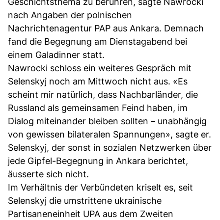
Geschichtsthema zu berühren, sagte Nawrocki
nach Angaben der polnischen
Nachrichtenagentur PAP aus Ankara. Demnach
fand die Begegnung am Dienstagabend bei
einem Galadinner statt.
Nawrocki schloss ein weiteres Gespräch mit
Selenskyj noch am Mittwoch nicht aus. «Es
scheint mir natürlich, dass Nachbarländer, die
Russland als gemeinsamen Feind haben, im
Dialog miteinander bleiben sollten – unabhängig
von gewissen bilateralen Spannungen», sagte er.
Selenskyj, der sonst in sozialen Netzwerken über
jede Gipfel-Begegnung in Ankara berichtet,
äusserte sich nicht.
Im Verhältnis der Verbündeten kriselt es, seit
Selenskyj die umstrittene ukrainische
Partisaneneinheit UPA aus dem Zweiten