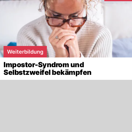
Weiterbildung
Impostor-Syndrom und
Selbstzweifel bekämpfen