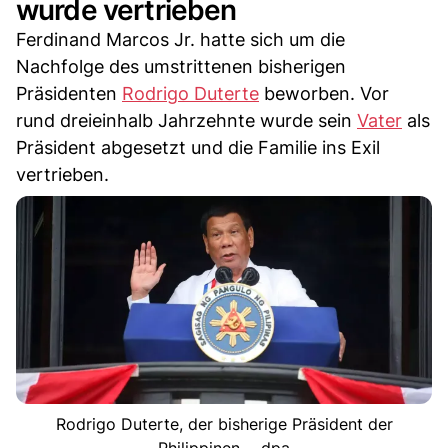
wurde vertrieben
Ferdinand Marcos Jr. hatte sich um die
Nachfolge des umstrittenen bisherigen
Präsidenten
Rodrigo Duterte
beworben. Vor
rund dreieinhalb Jahrzehnte wurde sein
Vater
als
Präsident abgesetzt und die Familie ins Exil
vertrieben.
Rodrigo Duterte, der bisherige Präsident der
Philippinen. - dpa