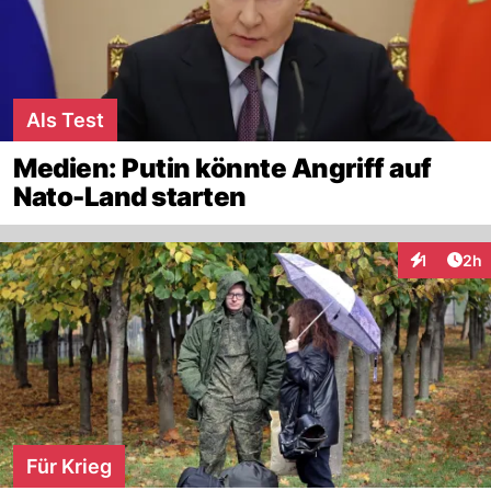
Als Test
Medien: Putin könnte Angriff auf
Nato-Land starten
Arti
1
2h
Interaktion
Für Krieg