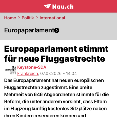
frontpage.
NAU.ch
Home
Politik
International
Europaparlament
Europaparlament stimmt
für neue Fluggastrechte
Keystone-SDA
Frankreich
,
07.07.2026 - 14:04
Das Europaparlament hat neuen europäischen
Fluggastrechten zugestimmt. Eine breite
Mehrheit von 646 Abgeordneten stimmte für die
Reform, die unter anderem vorsieht, dass Eltern
im Flugzeug künftig kostenlos Sitzplätze neben
ihren Kindern reservieren können und