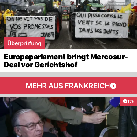
Überprüfung
Europaparlament bringt Mercosur-
Deal vor Gerichtshof
MEHR AUS FRANKREICH
Artik
17h