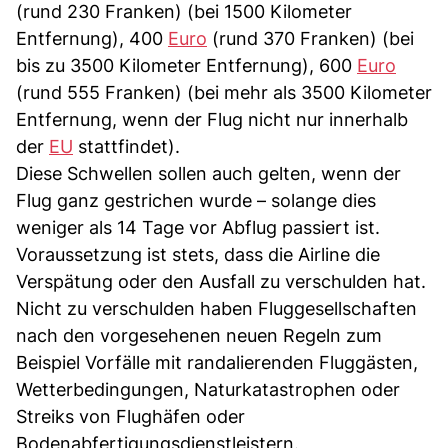
(rund 230 Franken) (bei 1500 Kilometer
Entfernung), 400
Euro
(rund 370 Franken) (bei
bis zu 3500 Kilometer Entfernung), 600
Euro
(rund 555 Franken) (bei mehr als 3500 Kilometer
Entfernung, wenn der Flug nicht nur innerhalb
der
EU
stattfindet).
Diese Schwellen sollen auch gelten, wenn der
Flug ganz gestrichen wurde – solange dies
weniger als 14 Tage vor Abflug passiert ist.
Voraussetzung ist stets, dass die Airline die
Verspätung oder den Ausfall zu verschulden hat.
Nicht zu verschulden haben Fluggesellschaften
nach den vorgesehenen neuen Regeln zum
Beispiel Vorfälle mit randalierenden Fluggästen,
Wetterbedingungen, Naturkatastrophen oder
Streiks von Flughäfen oder
Bodenabfertigungsdienstleistern.