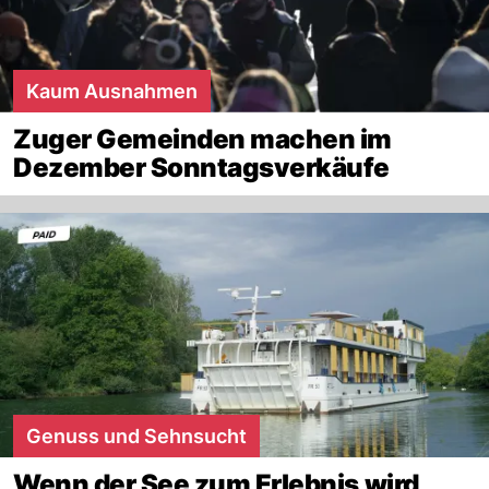
Kaum Ausnahmen
Zuger Gemeinden machen im
Dezember Sonntagsverkäufe
Genuss und Sehnsucht
Wenn der See zum Erlebnis wird