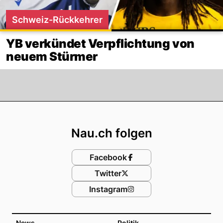
Schweiz-Rückkehrer
YB verkündet Verpflichtung von
neuem Stürmer
Footer
Nau.ch folgen
Facebook
Twitter
Instagram
News
Politik