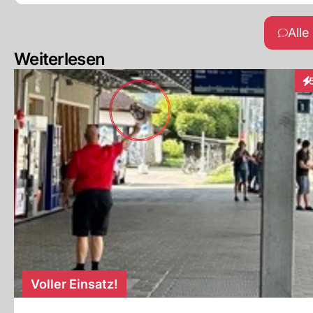
All
Weiterlesen
In
Voller Einsatz!