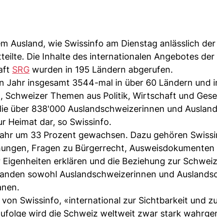
m Ausland, wie Swissinfo am Dienstag anlässlich der
eilte. Die Inhalte des internationalen Angebotes der
aft
SRG
wurden in 195 Ländern abgerufen.
n Jahr insgesamt 3544-mal in über 60 Ländern und i
g, Schweizer Themen aus Politik, Wirtschaft und Gese
 die über 838'000 Auslandschweizerinnen und Auslan
r Heimat dar, so Swissinfo.
 Jahr um 33 Prozent gewachsen. Dazu gehören Swissi
mungen, Fragen zu Bürgerrecht, Ausweisdokumenten
 Eigenheiten erklären und die Beziehung zur Schweiz
standen sowohl Auslandschweizerinnen und Auslands
anen.
e von Swissinfo, «international zur Sichtbarkeit und 
 zufolge wird die Schweiz weltweit zwar stark wahr