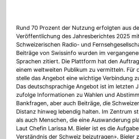
Rund 70 Prozent der Nutzung erfolgten aus de
Veröffentlichung des Jahresberichtes 2025 mitt
Schweizerischen Radio- und Fernsehgesellsch
Beiträge von Swissinfo wurden im vergangene
Sprachen zitiert. Die Plattform hat den Auftra
einem weltweiten Publikum zu vermitteln. Für
stelle das Angebot eine wichtige Verbindung zu
Das deutschsprachige Angebot ist im letzten
zufolge Informationen zu Wahlen und Abstim
Bankfragen, aber auch Beiträge, die Schweizer
Distanz hinweg lebendig halten. Im Zentrum 
als auch Menschen, die eine Auswanderung pl
Laut Chefin Larissa M. Bieler ist es die Aufgab
Verständnis der Schweiz beizutragen». Bieler