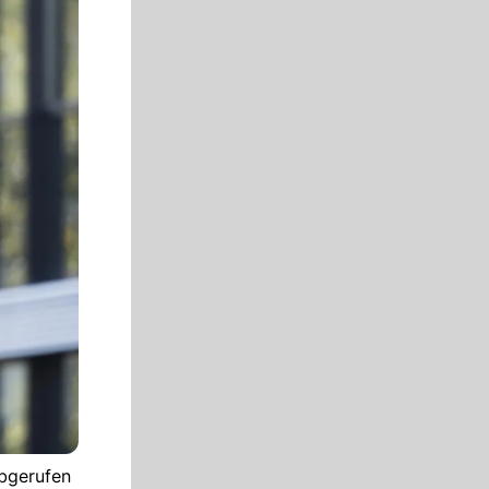
abgerufen