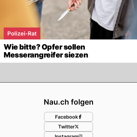
Polizei-Rat
Wie bitte? Opfer sollen
Messerangreifer siezen
Footer
Nau.ch folgen
Facebook
Twitter
Instagram