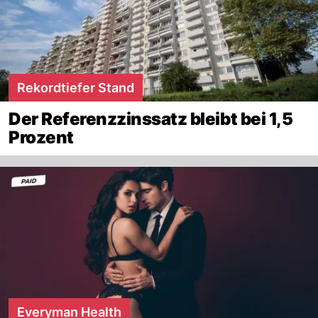
Rekordtiefer Stand
Der Referenzzinssatz bleibt bei 1,5
Prozent
Everyman Health