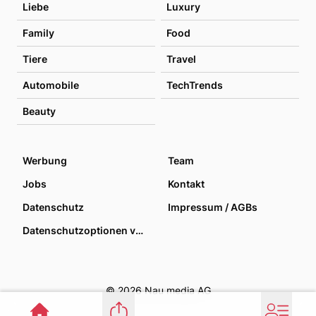
Liebe
Luxury
Family
Food
Tiere
Travel
Automobile
TechTrends
Beauty
Werbung
Team
Jobs
Kontakt
Datenschutz
Impressum / AGBs
Datenschutzoptionen verwalten
© 2026 Nau media AG