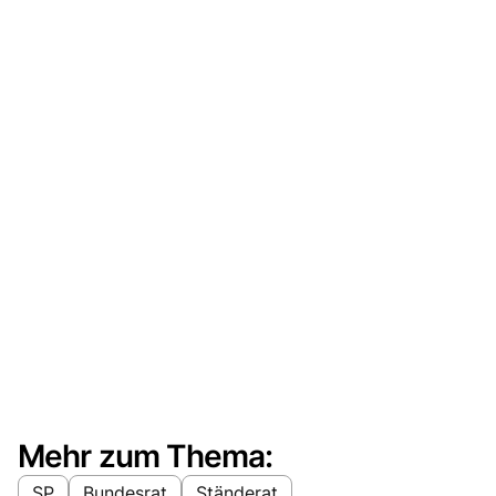
Mehr zum Thema:
SP
Bundesrat
Ständerat