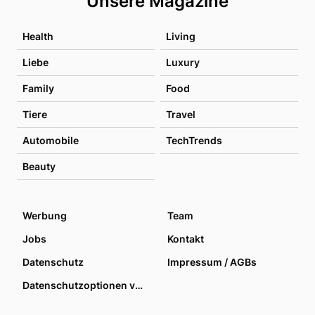
Unsere Magazine
Health
Living
Liebe
Luxury
Family
Food
Tiere
Travel
Automobile
TechTrends
Beauty
Werbung
Team
Jobs
Kontakt
Datenschutz
Impressum / AGBs
Datenschutzoptionen verwalten