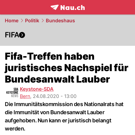
frontpage.
NAU.ch
Home
Politik
Bundeshaus
FIFA
Fifa-Treffen haben
juristisches Nachspiel für
Bundesanwalt Lauber
Keystone-SDA
Bern
,
24.08.2020 - 13:00
Die Immunitätskommission des Nationalrats hat
die Immunität von Bundesanwalt Lauber
aufgehoben. Nun kann er juristisch belangt
werden.