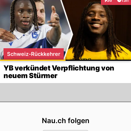
36
13h
Interaktionen
Schweiz-Rückkehrer
YB verkündet Verpflichtung von
neuem Stürmer
Footer
Nau.ch folgen